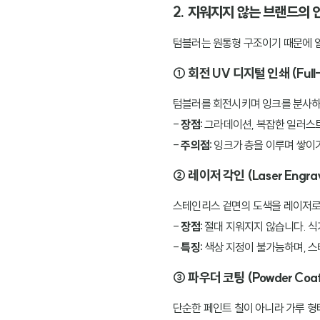
2. 지워지지 않는 브랜드의 
텀블러는 원통형 구조이기 때문에 일
① 회전 UV 디지털 인쇄 (Full-
텀블러를 회전시키며 잉크를 분사하
-
장점:
그라데이션, 복잡한 일러스트
-
주의점:
잉크가 층을 이루며 쌓이기
② 레이저 각인 (Laser Engrav
스테인리스 겉면의 도색을 레이저로
-
장점:
절대 지워지지 않습니다. 식
-
특징:
색상 지정이 불가능하며, 스
③ 파우더 코팅 (Powder Coat
단순한 페인트 칠이 아니라 가루 형