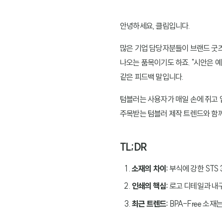
안녕하세요, 클림입니다.
많은 기업 담당자분들이 브랜드 굿즈
나오는 품목이기도 하죠. "시안은 예
같은 피드백 말입니다.
텀블러는 사용자가 매일 손에 쥐고 
주목받는 텀블러 제작 트렌드와 함
TL;DR
소재의 차이:
부식에 강한 STS 
인쇄의 핵심:
로고 디테일과 내구
최근 트렌드:
BPA-Free 소재