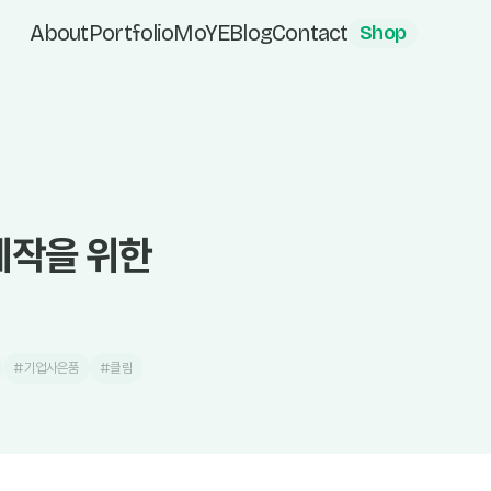
About
Portfolio
MoYE
Blog
Contact
Shop
제작을 위한
#기업사은품
#클림