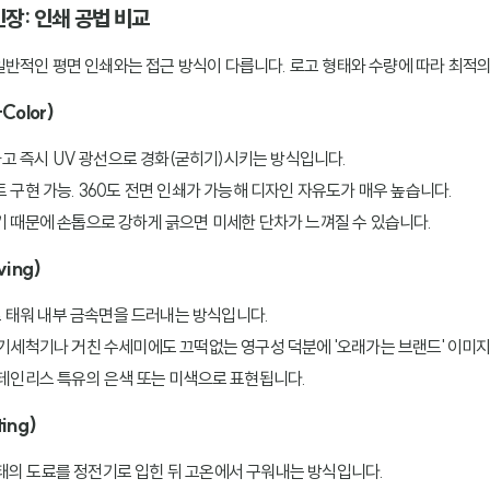
인장: 인쇄 공법 비교
반적인 평면 인쇄와는 접근 방식이 다릅니다. 로고 형태와 수량에 따라 최적의
Color)
고 즉시 UV 광선으로 경화(굳히기)시키는 방식입니다.
 구현 가능. 360도 전면 인쇄가 가능해 디자인 자유도가 매우 높습니다.
 때문에 손톱으로 강하게 긁으면 미세한 단차가 느껴질 수 있습니다.
ing)
 태워 내부 금속면을 드러내는 방식입니다.
기세척기나 거친 수세미에도 끄떡없는 영구성 덕분에 '오래가는 브랜드' 이미지
테인리스 특유의 은색 또는 미색으로 표현됩니다.
ing)
태의 도료를 정전기로 입힌 뒤 고온에서 구워내는 방식입니다.