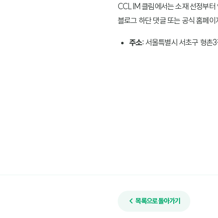
CCLIM 클림에서는 소재 선정부터
블로그 하단 댓글 또는 공식 홈페이
주소:
서울특별시 서초구 형촌3길
← 목록으로 돌아가기