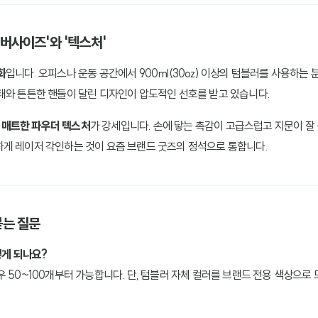
오버사이즈'와 '텍스처'
화
입니다. 오피스나 운동 공간에서 900ml(30oz) 이상의 텀블러를 사용하는
태와 튼튼한 핸들이 달린 디자인이 압도적인 선호를 받고 있습니다.
다
매트한 파우더 텍스처
가 강세입니다. 손에 닿는 촉감이 고급스럽고 지문이 잘
게 레이저 각인하는 것이 요즘 브랜드 굿즈의 정석으로 통합니다.
묻는 질문
떻게 되나요?
 50~100개부터 가능합니다. 단, 텀블러 자체 컬러를 브랜드 전용 색상으로
.