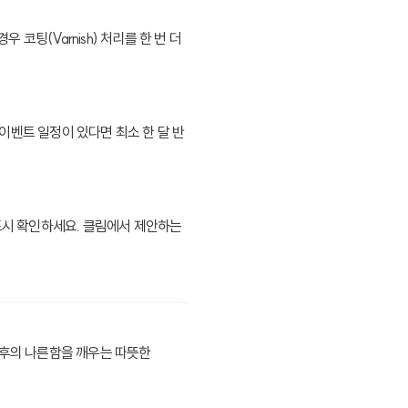
팅(Varnish) 처리를 한 번 더
 이벤트 일정이 있다면 최소 한 달 반
반드시 확인하세요. 클림에서 제안하는
오후의 나른함을 깨우는 따뜻한