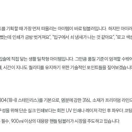
를 기획할 때 가장 먼저 떠올리는 아이템이 바로 텀블러입니다. 하지만 아이러
뻤는데 인쇄가 금방 벗겨져요", "입구에서 쇠 냄새가 나는 것 같아요", "로고 
입술에 직접 닿는 생활 밀착형 아이템입니다. 그만큼 품질 기준이 엄격할 수밖에
께, 시간이 지나도 퀄리티를 유지하기 위한 기술적인 포인트들을 짚어보겠습니
304(18-8 스테인리스)를 기본으로, 염분에 강한 316L 소재가 프리미엄 라인
성을 위해 단순 실크 인쇄보다는 회전 UV 인쇄나 레이저 각인 후 파우더 코팅
는 필수, 900ml 이상의 대용량 핸들 텀블러가 시장을 주도하고 있습니다.