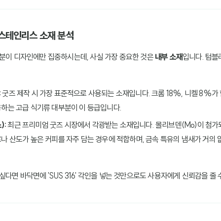
: 스테인리스 소재 분석
 분이 디자인에만 집중하시는데, 사실 가장 중요한 것은
내부 소재
입니다. 텀블
:
굿즈 제작 시 가장 표준적으로 사용되는 소재입니다. 크롬 18%, 니켈 8%가
하는 고급 식기류 대부분이 이 등급입니다.
):
최근 프리미엄 굿즈 시장에서 각광받는 소재입니다. 몰리브덴(Mo)이 첨가
나 산도가 높은 커피를 자주 담는 경우에 적합하며, 금속 특유의 냄새가 거의 
다면 바닥면에 'SUS 316' 각인을 넣는 것만으로도 사용자에게 신뢰감을 줄 