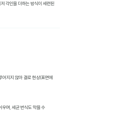
이저 각인을 더하는 방식이 세련된
루어지지 않아 결로 현상(표면에
우며, 세균 번식도 막을 수