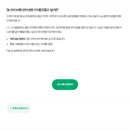
🚀 우리 브랜드만의 캠핑 굿즈를 만들고 싶다면?
고객의 가장 즐거운 순간에 함께하는 캠핑 기어 백. 디자인부터 소재 선택, 실제 캠퍼들이 만족할 수 있는 세심한 수납 설계까지 클림이 함께
고민해 드립니다.
CCLIM 클림에서는 캠핑 기어 백을 비롯한 아웃도어 굿즈 전반에 대한 맞춤 제작 상담을 제공하고 있습니다. 단순한 가방을 넘어 브랜드의
스토리를 담은 제품을 만들고 싶으시다면 언제든지 문의해 주세요.
제작 상담 및 문의
: 전문 디자이너와 제작 팀이 상시 대기 중입니다.
주소
: 서울특별시 서초구 형촌3길 4 (우면동) 클림
다음 포스팅에서도 유익한 제작 노하우로 찾아오겠습니다.
굿즈 제작 문의하기
← 목록으로 돌아가기