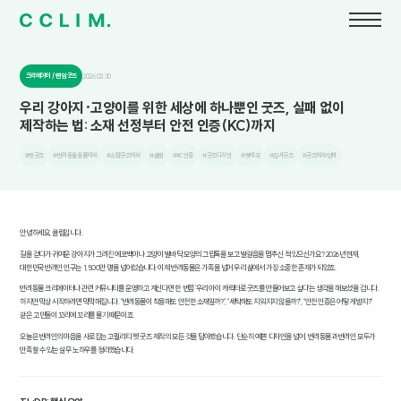
크리에이터 / 팬덤 굿즈
2026.03.30
우리 강아지·고양이를 위한 세상에 하나뿐인 굿즈, 실패 없이
제작하는 법: 소재 선정부터 안전 인증(KC)까지
#펫굿즈
#반려동물용품제작
#소량굿즈제작
#클림
#KC인증
#굿즈디자인
#펫테크
#집사굿즈
#굿즈제작업체
안녕하세요, 클림입니다.
길을 걷다가 귀여운 강아지가 그려진 에코백이나 고양이 발바닥 모양의 그립톡을 보고 발걸음을 멈추신 적 있으신가요? 2026년 현재,
대한민국 반려인 인구는 1,500만 명을 넘어섰습니다. 이제 반려동물은 가족을 넘어 우리 삶에서 가장 소중한 존재가 되었죠.
반려동물 크리에이터나 관련 커뮤니티를 운영하고 계신다면 한 번쯤 '우리 아이 캐릭터로 굿즈를 만들어보고 싶다'는 생각을 해보셨을 겁니다.
하지만 막상 시작하려면 막막해집니다. "반려동물이 착용해도 안전한 소재일까?", "세탁해도 지워지지 않을까?", "안전 인증은 어떻게 받지?"
같은 고민들이 꼬리에 꼬리를 물기 때문이죠.
오늘은 반려인의 마음을 사로잡는 고퀄리티 펫 굿즈 제작의 모든 것을 담아봤습니다. 단순히 예쁜 디자인을 넘어, 반려동물과 반려인 모두가
만족할 수 있는 실무 노하우를 정리했습니다.