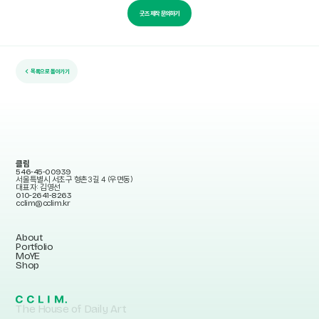
굿즈 제작 문의하기
← 목록으로 돌아가기
클림
546-45-00939
서울특별시 서초구 형촌3길 4 (우면동)
대표자: 김영선
010-2641-8263
cclim@cclim.kr
About
Portfolio
MoYE
Shop
The House of Daily Art