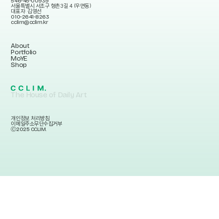
546-45-00939
서울특별시 서초구 형촌3길 4 (우면동)
대표자: 김영선
010-2641-8263
cclim@cclim.kr
About
Portfolio
MoYE
Shop
The House of Daily Art
개인정보 처리방침
이메일주소무단수집거부
Ⓒ2025 CCLIM.