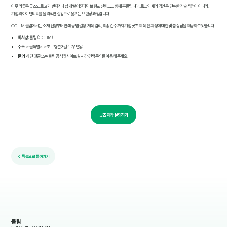
아무리 좋은 굿즈도 로고가 번지거나 쉽게 떨어진다면 브랜드 신뢰도도 함께 흔들립니다. 로고 인쇄와 각인은 단순한 기술 작업이 아니라,
기업의 아이덴티티를 물리적인 질감으로 옮기는 브랜딩 과정입니다.
CCLIM 클림에서는 소재 선정부터 인쇄 공법 결정, 제작 감리, 최종 검수까지 기업 굿즈 제작 전 과정에 대한 맞춤 상담을 제공하고 있습니다.
회사명
: 클림 (CCLIM)
주소
: 서울특별시 서초구 형촌3길 4 (우면동)
문의
: 하단 댓글 또는 클림 공식 웹사이트 실시간 견적 문의를 이용해 주세요.
굿즈 제작 문의하기
← 목록으로 돌아가기
클림