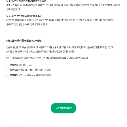
Q4. KC 인증 등 안전 검사도 대행해 주시나요?
리빙 굿즈, 특히 식기류나 방향제 같은 품목은 안전 인증이 필수입니다. 클림은 제작 공정 중 필요한 모든 인증 절차를 안내하고 대행 서비스를
함께 제공합니다.
Q5. 디자인 시안 작업도 함께 진행되나요?
네, 브랜드 아이덴티티를 바탕으로 굿즈 디자인 시안 작업부터 최종 생산까지 원스톱으로 진행 가능합니다. 브랜드 가이드라인이 없는
경우에도 방향 설정 단계부터 함께 고민해 드립니다.
당신의 브랜드를 일상의 오브제로
단순히 물건을 찍어내는 공장이 아니라, 브랜드의 가치를 실물로 번역하는 파트너가 필요하신가요? 받는 사람의 일상에 자연스럽게
스며들고, 오래도록 기억될 수 있는 고감도 라이프스타일 굿즈를 함께 준비해 보세요.
CCLIM 클림에서는 라이프스타일 브랜드 굿즈 기획 및 제작에 대한 맞춤 상담을 제공하고 있습니다.
전화 문의:
02-123-4567
방문 상담:
서울특별시 서초구 형촌3길 4 (우면동)
웹사이트:
[CCLIM 클림 공식 홈페이지 바로가기]
굿즈 제작 문의하기