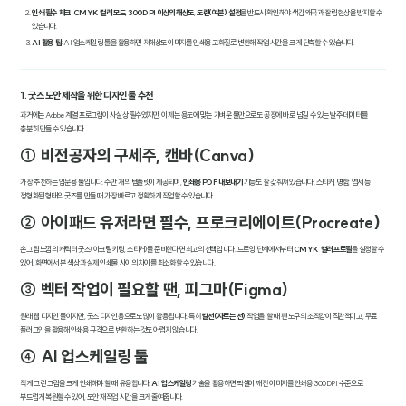
인쇄 필수 체크
:
CMYK 컬러 모드
,
300DPI 이상의 해상도
,
도련(여분) 설정
을 반드시 확인해야 색감 왜곡과 잘림 현상을 방지할 수
있습니다.
AI 활용 팁
: AI 업스케일링 툴을 활용하면 저해상도 이미지를 인쇄용 고화질로 변환해 작업 시간을 크게 단축할 수 있습니다.
1. 굿즈 도안 제작을 위한 디자인 툴 추천
과거에는 Adobe 계열 프로그램이 사실상 필수였지만, 이제는 용도에 맞는 가벼운 툴만으로도 공장에 바로 넘길 수 있는 발주 데이터를
충분히 만들 수 있습니다.
① 비전공자의 구세주, 캔바(Canva)
가장 추천하는 입문용 툴입니다. 수만 개의 템플릿이 제공되며,
인쇄용 PDF 내보내기
기능도 잘 갖춰져 있습니다. 스티커, 명함, 엽서 등
정형화된 형태의 굿즈를 만들 때 가장 빠르고 정확하게 작업할 수 있습니다.
② 아이패드 유저라면 필수, 프로크리에이트(Procreate)
손그림 느낌의 캐릭터 굿즈(아크릴 키링, 스티커)를 준비한다면 최고의 선택입니다. 드로잉 단계에서부터
CMYK 컬러 프로필
을 설정할 수
있어, 화면에서 본 색상과 실제 인쇄물 사이의 차이를 최소화할 수 있습니다.
③ 벡터 작업이 필요할 땐, 피그마(Figma)
원래 웹 디자인 툴이지만, 굿즈 디자인용으로도 많이 활용됩니다. 특히
칼선(자르는 선)
작업을 할 때 펜 도구의 조작감이 직관적이고, 무료
플러그인을 활용해 인쇄용 규격으로 변환하는 것도 어렵지 않습니다.
④ AI 업스케일링 툴
작게 그린 그림을 크게 인쇄해야 할 때 유용합니다.
AI 업스케일링
기술을 활용하면 픽셀이 깨진 이미지를 인쇄용 300DPI 수준으로
부드럽게 복원할 수 있어, 도안 재작업 시간을 크게 줄여줍니다.