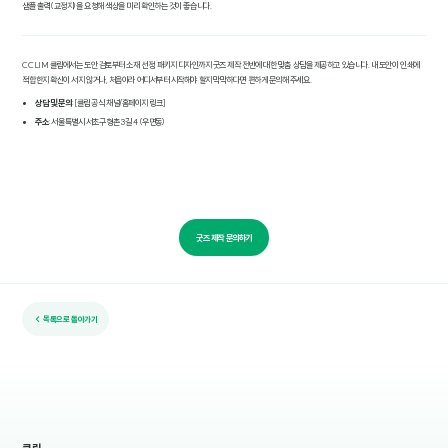
샘플 출력(교정지)을 요청해 색상을 미리 확인하는 것이 좋습니다.
CCLIM 클림에서는 도안 검토부터 소재 선정, 패키지 디자인까지 굿즈 제작 전반에 대한 맞춤 상담을 제공하고 있습니다. 내 도안이 인쇄에
적합한지 확신이 서지 않거나, 처음이라 어디서부터 시작해야 할지 막막하다면 편하게 문의해 주세요.
상담 및 문의
: [클림 공식 채널/홈페이지 링크]
주소
: 서울특별시 서초구 형촌3길 4 (우면동)
굿즈 제작 문의하기
← 목록으로 돌아가기