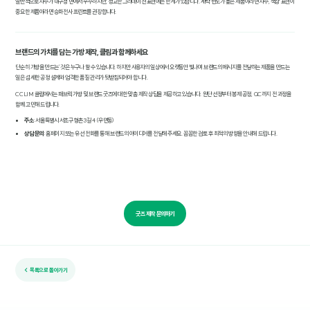
일반적으로 자수가 내구성 면에서 우수하지만, 정교한 그라데이션 표현에는 한계가 있습니다. 세탁 빈도가 높은 제품이라면 자수, 색상 표현이
중요한 제품이라면 승화전사 프린트를 권장합니다.
브랜드의 가치를 담는 가방 제작, 클림과 함께하세요
단순히 가방을 '만드는' 것은 누구나 할 수 있습니다. 하지만 사용자의 일상에서 오랫동안 빛나며 브랜드의 메시지를 전달하는 제품을 만드는
일은 섬세한 공정 설계와 엄격한 품질 관리가 뒷받침되어야 합니다.
CCLIM 클림에서는 패브릭 가방 및 브랜드 굿즈에 대한 맞춤 제작 상담을 제공하고 있습니다. 원단 선정부터 봉제 공정, QC까지 전 과정을
함께 고민해 드립니다.
주소
: 서울특별시 서초구 형촌3길 4 (우면동)
상담 문의
: 홈페이지 또는 유선 전화를 통해 브랜드의 아이디어를 전달해 주세요. 꼼꼼한 검토 후 최적의 방향을 안내해 드립니다.
굿즈 제작 문의하기
← 목록으로 돌아가기