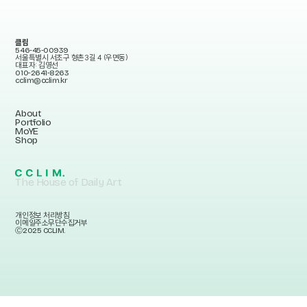
클림
546-45-00939
서울특별시 서초구 형촌3길 4 (우면동)
대표자: 김영선
010-2641-8263
cclim@cclim.kr
About
Portfolio
MoYE
Shop
The House of Daily Art
개인정보 처리방침
이메일주소무단수집거부
Ⓒ2025 CCLIM.