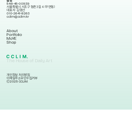
클림
546-45-00939
서울특별시 서초구 형촌3길 4 (우면동)
대표자: 김영선
010-2641-8263
cclim@cclim.kr
About
Portfolio
MoYE
Shop
The House of Daily Art
개인정보 처리방침
이메일주소무단수집거부
Ⓒ2025 CCLIM.