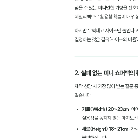
담을 수 있는 미니멀한 가방을 선호
데일리백으로 활용할 확률이 매우 
하지만 무턱대고 사이즈만 줄인다고 
결정하는 것은 결국 '사이즈의 비율'
2. 실패 없는 미니 쇼퍼백의
제작 상담 시 가장 많이 받는 질문
같습니다.
가로(Width) 20~23cm
: 
실용성을 놓치지 않는 마지노선
세로(Height) 18~21cm
: 
불편해집니다.