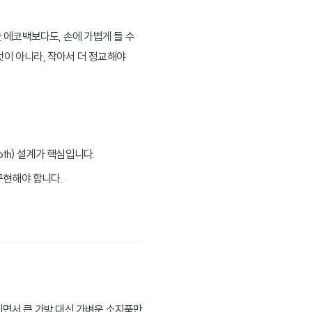
에코백보다도, 손에 가볍게 들 수
것이 아니라, 작아서 더 정교해야
th) 설계가 핵심입니다.
구현해야 합니다.
해지면서 큰 가방 대신 가벼운 소지품만