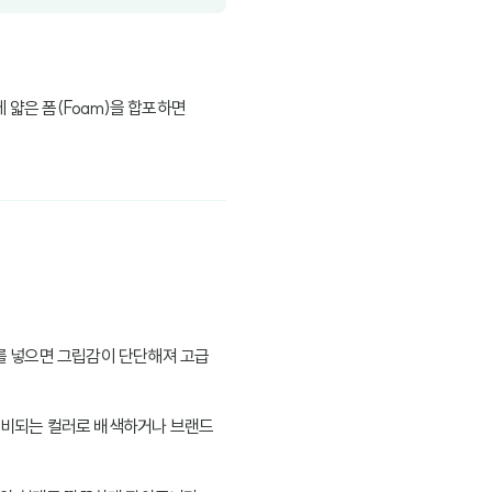
 얇은 폼(Foam)을 합포하면
.
심지를 넣으면 그립감이 단단해져 고급
을 대비되는 컬러로 배색하거나 브랜드