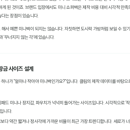
하게 된 것이죠. 브랜드 입장에서도 미니 쇼퍼백은 제작 비용 대비 시각적 만족
높다는 장점이 있습니다.
해서 예쁜 미니백이 되지는 않습니다. 자칫하면 도시락 가방처럼 보일 수 있
과 '무너지지 않는 각'에 있습니다.
 황금 사이즈 설계
 중 하나가 "얼마나 작아야 미니백인가요?"입니다. 클림의 제작 데이터를 바탕
아이패드 미니나 장지갑, 파우치가 넉넉히 들어가는 사이즈입니다. 시각적으로 '
입니다.
가로보다 약간 짧거나 정사각에 가까운 비율이 최근 가장 트렌디합니다. 세로가 