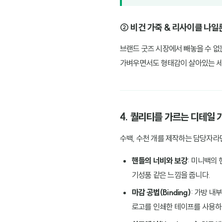
② 비건 가죽 & 리사이클 나일
브랜드 굿즈 시장에서 빼놓을 수 없는
가벼우면서도 형태감이 살아있는 세
4. 퀄리티를 가르는 디테일 
수백, 수천 개를 제작하는 담당자라
핸들의 너비와 보강
: 미니백의 
기성품 같은 느낌을 줍니다.
마감 공법(Binding)
: 가방 내
로고를 인쇄한 테이프를 사용하