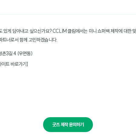
도 있게 담아내고 싶으신가요? CCLIM 클림에서는 미니 쇼퍼백 제작에 대한 
 파트너로서 함께 고민하겠습니다.
형촌3길 4 (우면동)
식 사이트 바로가기]
굿즈 제작 문의하기