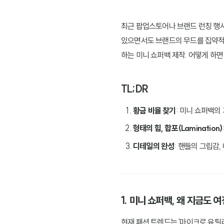
최근 팝업스토어나 브랜드 런칭 행사
있으면서도 브랜드의 무드를 집약적으
하는 미니 쇼퍼백 제작. 어떻게 하면
TL;DR
황금 비율 찾기
: 미니 쇼퍼백의
형태의 힘, 합포(Lamination)
디테일의 완성
: 핸들의 그립감
1. 미니 쇼퍼백, 왜 지금도
현재 패션 트렌드는 '마이크로 유틸리티