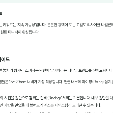
론
 키워드는 '지속 가능성'입니다. 은은한 광택이 도는 고밀도 리사이클 나일론에
련된 미니백이 완성됩니다.
가이드
면 놓치기 쉽지만, 소비자는 단번에 알아차리는 디테일 포인트를 짚어드립니다
핸들은 15~20mm 너비가 가장 적당합니다. 핸들 내부에 파이핑(Piping) 
부의 시접을 원단으로 감싸는 '랍빠(Binding)' 처리는 기본입니다. 내부 원단
면 가방을 열었을 때 브랜드의 센스를 자연스럽게 드러낼 수 있습니다.