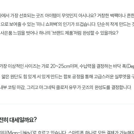
에서 가장 선호되는 굿즈 아이템이 무엇인지 아시나요? 거창한 백팩이나 흔한 
로 보여줄 수 있는 '미니 쇼퍼백'의 인기가 뜨겁습니다. 단순히 작게 만드는 
 사은품 느낌을 벗어나 하나의 '브랜드 제품'처럼 완성할 수 있을까요?
 가장 이상적인 사이즈는 가로 20~25cm이며, 수납력을 결정하는 바닥 폭(Dep
: 얇은 원단도 힘 있게 서 있게 만드는 합포 공정을 통해 고급스러운 실루엣을 
, 내부 코팅 마감, 그리고 마그네틱 클로저 유무가 굿즈의 완성도를 결정합니다.
 여전히 대세일까요?
(Micro-Utility)'로 흐르고 있습니다. 스마트폰 하나로 모든 결제가 가능