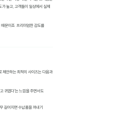
도가 높고, 고객들이 일상에서 실제
기 때문이죠. 프리미엄한 감도를
으로 제안하는 최적의 사이즈는 다음과
작고 귀엽다'는 느낌을 주면서도
너무 길어지면 수납품을 꺼내기