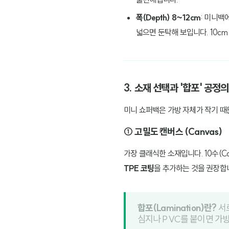
폭(Depth) 8~12cm
: 미니백
넓으면 둔탁해 보입니다. 10c
3. 소재 선택과 '합포' 공정
미니 쇼퍼백은 가방 자체가 작기 때
① 고밀도 캔버스 (Canvas)
가장 클래식한 소재입니다. 10수(C
TPE 코팅
을 추가하는 것을 권장합
합포(Lamination)란?
서로
심지나 PVC를 붙이면 가방