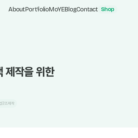
About
Portfolio
MoYE
Blog
Contact
Shop
백 제작을 위한
업굿즈제작