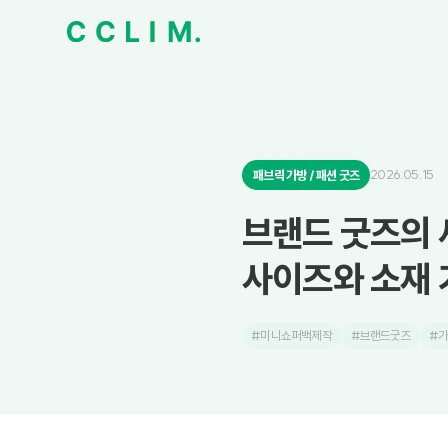
2026.05.15
패브릭 가방 / 패션 굿즈
브랜드 굿즈의 
사이즈와 소재 
#미니쇼퍼백제작
#브랜드굿즈
#