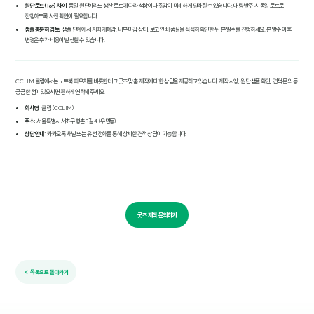
원단 로트(lot) 차이:
동일 원단이라도 생산 로트에 따라 색상이나 질감이 미세하게 달라질 수 있습니다. 대량 발주 시 동일 로트로
진행하도록 사전 확인이 필요합니다.
샘플 충분히 검토:
샘플 단계에서 지퍼 개폐감, 내부 마감 상태, 로고 인쇄 품질을 꼼꼼히 확인한 뒤 본 발주를 진행하세요. 본 발주 이후
변경은 추가 비용이 발생할 수 있습니다.
CCLIM 클림에서는 노트북 파우치를 비롯한 테크 굿즈 맞춤 제작에 대한 상담을 제공하고 있습니다. 제작 사양, 원단 샘플 확인, 견적 문의 등
궁금한 점이 있으시면 편하게 연락해 주세요.
회사명:
클림 (CCLIM)
주소:
서울특별시 서초구 형촌3길 4 (우면동)
상담 안내:
카카오톡 채널 또는 유선 전화를 통해 상세한 견적 상담이 가능합니다.
굿즈 제작 문의하기
← 목록으로 돌아가기