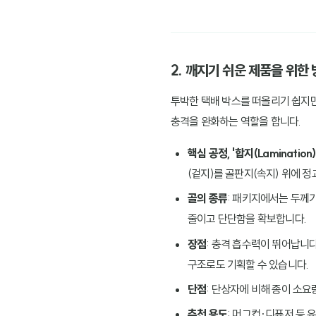
2. 깨지기 쉬운 제품을 위한 
투박한 택배 박스를 떠올리기 쉽지만
충격을 완화하는 역할을 합니다.
핵심 공정, '합지(Lamination)
(겉지)를 골판지(속지) 위에 정
골의 종류
: 패키지에서는 두께
줄이고 단단함을 확보합니다.
장점
: 충격 흡수력이 뛰어납니다
구조로도 기획할 수 있습니다.
단점
: 단상자에 비해 종이 소
추천 용도
: 머그컵·디퓨저 등 유