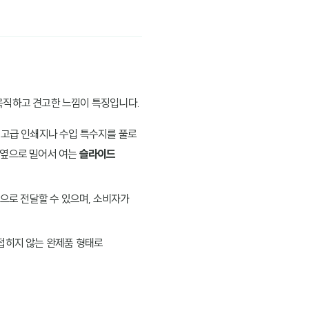
묵직하고 견고한 느낌이 특징입니다.
에 고급 인쇄지나 수입 특수지를 풀로
, 옆으로 밀어서 여는
슬라이드
으로 전달할 수 있으며, 소비자가
 접히지 않는 완제품 형태로