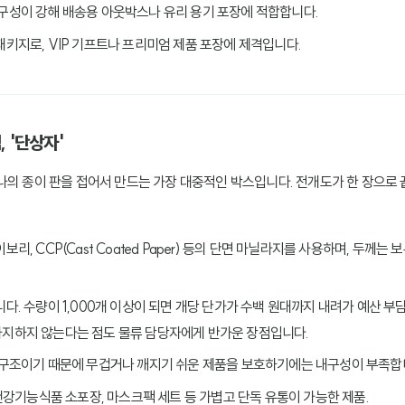
내구성이 강해 배송용 아웃박스나 유리 용기 포장에 적합합니다.
패키지로, VIP 기프트나 프리미엄 제품 포장에 제격입니다.
, '단상자'
나의 종이 판을 접어서 만드는 가장 대중적인 박스입니다. 전개도가 한 장으로
보리, CCP(Cast Coated Paper) 등의 단면 마닐라지를 사용하며, 두께는 
니다. 수량이 1,000개 이상이 되면 개당 단가가 수백 원대까지 내려가 예산 부
차지하지 않는다는 점도 물류 담당자에게 반가운 장점입니다.
는 구조이기 때문에 무겁거나 깨지기 쉬운 제품을 보호하기에는 내구성이 부족합
, 건강기능식품 소포장, 마스크팩 세트 등 가볍고 단독 유통이 가능한 제품.