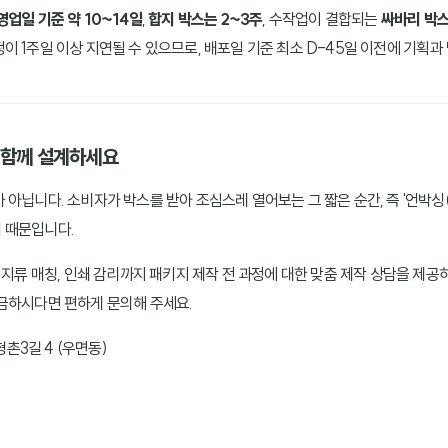
업일 기준 약 10~14일
,
합지 박스는 2~3주
, 수작업이 결합되는
싸바리 박스
이 1주일 이상 지연될 수 있으므로, 배포일 기준 최소 D-45일 이전에 기획과
과 함께 설계하세요
아닙니다. 소비자가 박스를 받아 조심스레 열어보는 그 짧은 순간, 즉 '언박싱(Un
 때문입니다.
, 지류 매칭, 인쇄 감리까지 패키지 제작 전 과정에 대한 맞춤 제작 상담을 제
금하시다면 편하게 문의해 주세요.
형촌3길 4 (우면동)