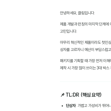
안녕하세요, 클림입니다.
제품 개발과 런칭의 마지막 단계에 
고민입니다.
아무리 혁신적인 제품이라도 첫인상
상자를 고르자니 예산이 부담스럽고,
패키지를 기획할 때 가장 먼저 이해
제작 시 가장 많이 쓰이는 3대 박
📌 TL;DR (핵심 요약)
단상자
: 가볍고 가성비가 뛰어