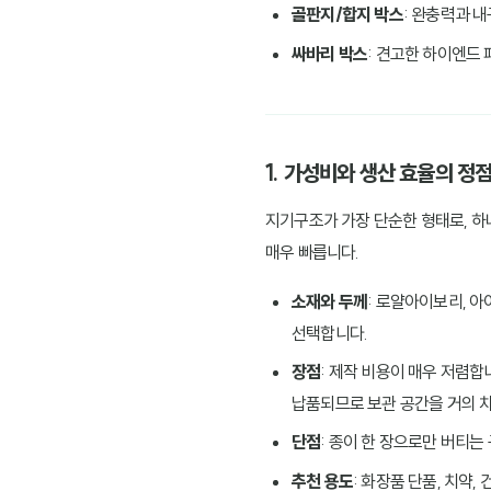
골판지/합지 박스
: 완충력과 
싸바리 박스
: 견고한 하이엔드 
1. 가성비와 생산 효율의 정점
지기구조가 가장 단순한 형태로, 하
매우 빠릅니다.
소재와 두께
: 로얄아이보리, 아이
선택합니다.
장점
: 제작 비용이 매우 저렴합
납품되므로 보관 공간을 거의 
단점
: 종이 한 장으로만 버티
추천 용도
: 화장품 단품, 치약