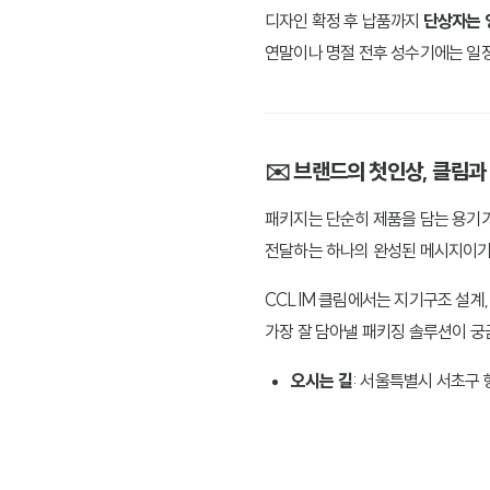
디자인 확정 후 납품까지
단상자는 영
연말이나 명절 전후 성수기에는 일정
✉️ 브랜드의 첫인상, 클림
패키지는 단순히 제품을 담는 용기가 
전달하는 하나의 완성된 메시지이기
CCLIM 클림에서는 지기구조 설계
가장 잘 담아낼 패키징 솔루션이 궁
오시는 길
: 서울특별시 서초구 