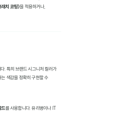
크래치 코팅)
을 적용하거나,
니다. 특히 브랜드 시그니처 컬러가
하는 색감을 정확히 구현할 수
몰드
를 사용합니다. 유리병이나 IT