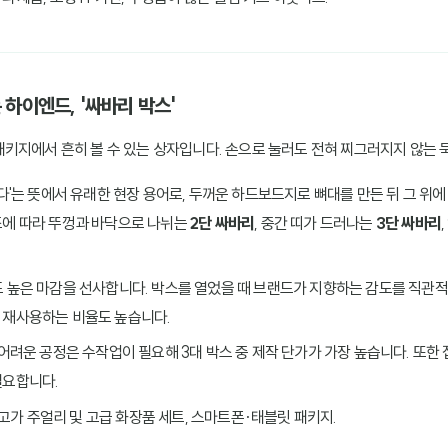
 하이엔드, '싸바리 박스'
키지에서 흔히 볼 수 있는 상자입니다. 손으로 눌러도 전혀 찌그러지지 않는 
바른다'는 뜻에서 유래한 현장 용어로, 두꺼운 하드보드지로 뼈대를 만든 뒤 그 위
조에 따라 뚜껑과 바닥으로 나뉘는
2단 싸바리
, 중간 띠가 드러나는
3단 싸바리
도 높은 마감을 선사합니다. 박스를 열었을 때 브랜드가 지향하는 감도를 직관적
 재사용하는 비율도 높습니다.
 어려운 공정은 수작업이 필요해 3대 박스 중 제작 단가가 가장 높습니다. 또한
필요합니다.
, 고가 주얼리 및 고급 화장품 세트, 스마트폰·태블릿 패키지.