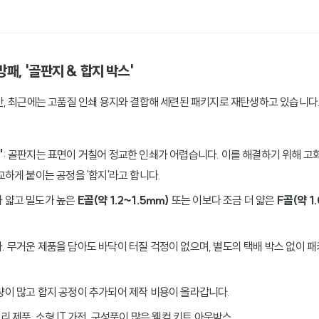
방패, '골판지 & 합지 박스'
, 최근에는 고품질 인쇄 용지와 결합해 세련된 패키지로 재탄생하고 있습니다. 
'
: 골판지는 표면이 거칠어 정교한 인쇄가 어렵습니다. 이를 해결하기 위해 고
교하게 붙이는 공정을 '합지'라고 합니다.
가 얇고 밀도가 높은
E골(약 1.2~1.5mm)
또는 이보다 조금 더 얇은
F골(약 1
. 무거운 제품을 담아도 바닥이 터질 걱정이 없으며, 별도의 택배 박스 없이 
요량이 많고 합지 공정이 추가되어 제작 비용이 올라갑니다.
리 제품, 소형 IT 가전, 구성품이 많은 웰컴 키트 아웃박스.