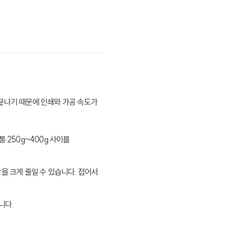
 끝나기 때문에 인쇄와 가공 속도가
보통 250g~400g 사이를
담을 크게 줄일 수 있습니다. 접어서
니다.