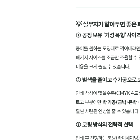
💡 실무자가 알아두면 좋은 
① 공장 보유 '기성 목형' 사이
종이를 원하는 모양대로 찍어내려면 
패키지 사이즈를 조금만 조율할 수 
비용을 크게 줄일 수 있습니다.
② 별색을 줄이고 후가공으로 
인쇄 색상이 많을수록(CMYK 4도 
로고 부분에만
박 가공(금박·은박·
훨씬 세련된 인상을 줄 수 있습니다.
③ 코팅 방식의 전략적 선택
인쇄 후 진행하는 코팅(라미네이팅)