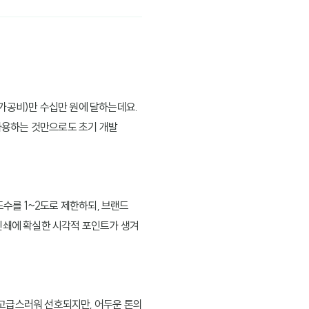
가공비)만 수십만 원에 달하는데요.
재사용하는 것만으로도 초기 개발
도수를 1~2도로 제한하되, 브랜드
 인쇄에 확실한 시각적 포인트가 생겨
 고급스러워 선호되지만, 어두운 톤의