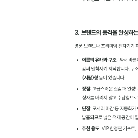
3. 브랜드의 품격을 완성하는
명품 브랜드나 프리미엄 전자기기 패
이름의 유래와 구조
: '싸서 
감싸 밀착시켜 제작합니다. 구
(서랍)형
등이 있습니다.
장점
: 고급스러운 질감과 완성
상자를 버리지 않고 수납함으로
단점
: 모서리 마감 등 자동화가
납품되므로 넓은 적재 공간이 
추천 용도
: VIP 한정판 기프트