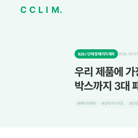
2026.06.01
B2B / 단체 및 패키지 제작
우리 제품에 가
박스까지 3대 
#패키지제작
#상자지기구조
#단