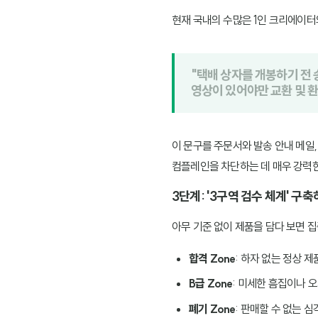
현재 국내의 수많은 1인 크리에이
"택배 상자를 개봉하기 전
영상이 있어야만 교환 및 
이 문구를 주문서와 발송 안내 메일
컴플레인을 차단하는 데 매우 강력한
3단계: '3구역 검수 체계' 구
아무 기준 없이 제품을 담다 보면 
합격 Zone
: 하자 없는 정상 제
B급 Zone
: 미세한 흠집이나 
폐기 Zone
: 판매할 수 없는 