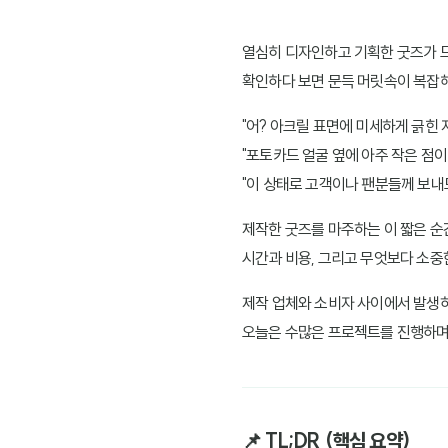
열심히 디자인하고 기획한 굿즈가 드
확인하다 보면 문득 머릿속이 복잡
"어? 아크릴 표면에 미세하게 긁힌 
"포토카드 얼굴 옆에 아주 작은 점이 
"이 상태로 고객이나 팬분들께 보내
제작한 굿즈를 마주하는 이 짧은 순
시간과 비용, 그리고 무엇보다 소중
제작 업체와 소비자 사이에서 발생하
오늘은 수많은 프로젝트를 진행하며
📌 TL;DR (핵심 요약)