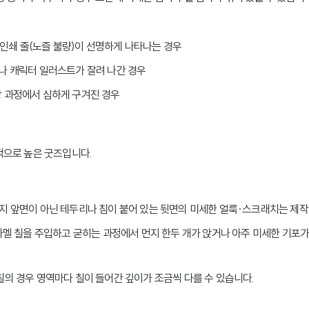
인쇄 줄(노즐 불량)이 선명하게 나타나는 경우
나 캐릭터 일러스트가 잘려 나간 경우
장 과정에서 심하게 구겨진 경우
적으로 높은 굿즈입니다.
뱃지 앞면이 아닌 테두리나 침이 붙어 있는 뒷면의 미세한 얼룩·스크래치는 제
에나멜 칠을 주입하고 굳히는 과정에서 먼지 한두 개가 앉거나 아주 미세한 기포
반칠의 경우 영역마다 칠이 들어간 깊이가 조금씩 다를 수 있습니다.