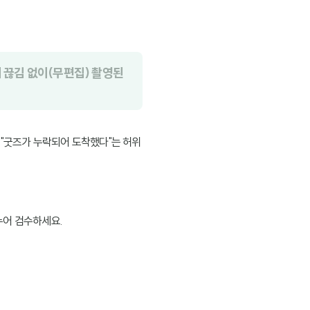
 끊김 없이(무편집) 촬영된
 "굿즈가 누락되어 도착했다"는 허위
누어 검수하세요.