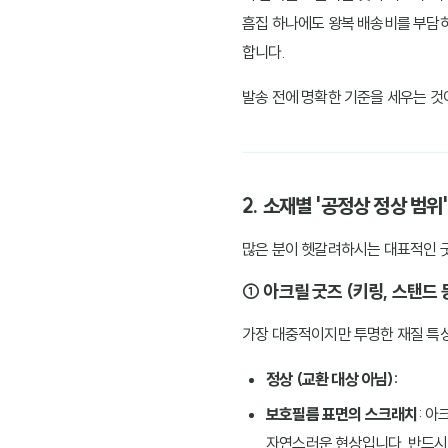
흠집 하나에도 왕복 배송비를 부담
합니다.
발송 전에 명확한 기준을 세우는 것
2. 소재별 '공정상 정상 범위'
많은 분이 헷갈려하시는 대표적인 굿
① 아크릴 굿즈 (키링, 스탠드 
가장 대중적이지만 투명한 재질 특성
정상 (교환 대상 아님):
보호필름 표면의 스크래치
: 
자연스러운 현상입니다. 반드시