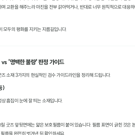
하며 교환을 해주느라 마진을 전부 갉아먹거나, 반대로 너무 원칙적으로 대응
이 모두의 평화를 지키는 지름길입니다.
 vs '명백한 불량' 판정 가이드
즈 소재 3가지의 현실적인 검수 가이드라인을 정리해 드립니다.
등)
상 흠집이 눈에 잘 띄는 소재입니다.
아크릴 굿즈 앞뒷면에는 얇은 보호필름이 붙어 있습니다. 필름 표면이 긁힌 것은
 필름을 완전히 벗겨낸 뒤 확인하세요.