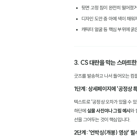
뒷면 고정 침이 완전히 떨어졌거
디자인 도안 중 아예 색이 채워
캐릭터 얼굴 등 핵심 부위에 굵
3. CS 대란을 막는 스마트
굿즈를 발송하고 나서 들어오는 컴플
1단계: 상세페이지에 '공정상 
텍스트로 "공정상 오차가 있을 수 
하단에
실물 사진이나 그림 예시
와 
선을 그어두는 것이 핵심입니다.
2단계: '언박싱(개봉) 영상' 