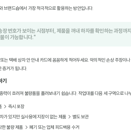
터와 브랜드숍에서 가장 적극적으로 활용하는 방안입니다.
 송장 번호가 보이는 시점부터, 제품을 꺼내 하자를 확인하는 과정까지
환불이 가능합니다."
, 또는 택배 상자 안 안내 카드에 꼼꼼하게 적어두세요. 악의적인 손상 주장이나
 증거가 됩니다.
축하기
집중력이 흐려져 불량품을 흘려보내기 쉽습니다. 작업대를 다음 세 구역으로 나
품 → 즉시 포장
오차가 있지만 실사용에 지장이 없는 제품 → 별도 보관
심각한 불량 제품 → 폐기 또는 업체 피드백용 수거