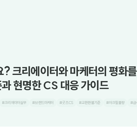
? 크리에이터와 마케터의 평화를
준과 현명한 CS 대응 가이드
#크리에이터실무
#브랜드마케터
#굿즈CS
#교환환불기준
#아크릴불량
#금