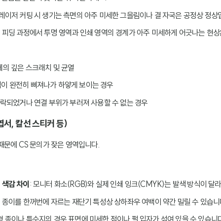
 레이저 커팅 시 생기는 측면의 아주 미세한 그을림이나 결 자국은 공정상 정상
기 피딩 과정에서 투명 영역과 인쇄 영역의 경계가 아주 미세하게 어긋나는 현상
체의 깊은 스크래치 및 균열
역이 완전히 삐져나가 하얗게 보이는 경우
 누락되었거나 연결 부위가 부러져 사용할 수 없는 경우
엽서, 칼선 스티커 등)
때문에 CS 문의가 잦은 영역입니다.
 색감 차이
: 모니터 화소(RGB)와 실제 인쇄 잉크(CMYK)는 발색 방식이 
: 종이를 한꺼번에 자르는 재단기 특성상 상하좌우 여백이 약간 밀릴 수 있습니
환경 종이나 특수지의 경우 표면에 미세한 점이나 펄 입자가 섞여 있을 수 있습니다