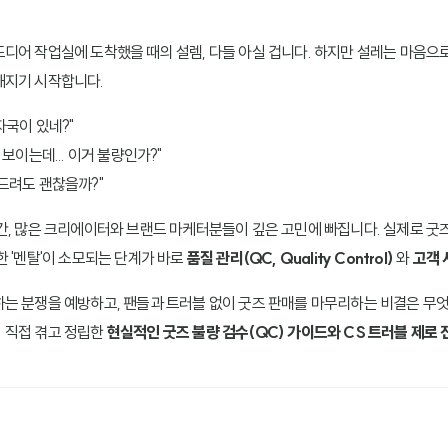
디어 작업실에 도착했을 때의 설렘, 다들 아실 겁니다. 하지만 설레는 마음으
해지기 시작합니다.
자국이 있네?"
보이는데... 이거 불량인가?"
드려도 괜찮을까?"
간, 많은 크리에이터와 브랜드 마케터분들이 깊은 고민에 빠집니다. 실제로 굿
한 '멘탈'이 소모되는 단계가 바로
품질 관리(QC, Quality Control)
와
고객 
는 분쟁을 예방하고, 팬들과 트러블 없이 굿즈 판매를 마무리하는 비결은 무엇
 직접 겪고 정립한
현실적인 굿즈 불량 검수(QC) 가이드와 CS 트러블 제로 