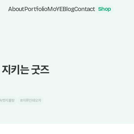
About
Portfolio
MoYE
Blog
Contact
Shop
 지키는 굿즈
속뱃지불량
#지류인쇄오차