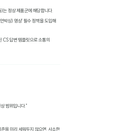
 등)는 정상 제품군에 해당합니다.
(언박싱) 영상' 필수 정책을 도입해
관된 CS 답변 템플릿으로 소통의
정상 범위입니다."
기준을 미리 세워두지 않으면, 사소한