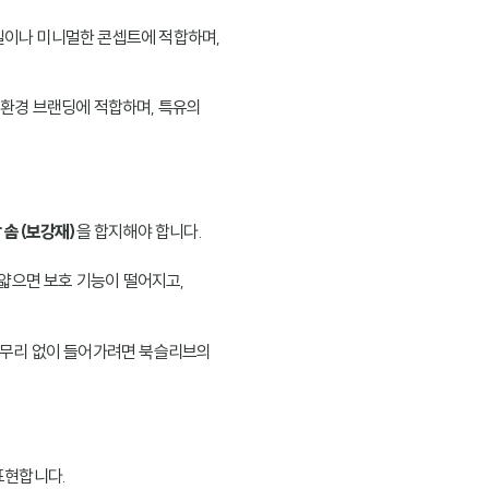
일이나 미니멀한 콘셉트에 적합하며,
 친환경 브랜딩에 적합하며, 특유의
 솜(보강재)
을 합지해야 합니다.
 얇으면 보호 기능이 떨어지고,
책이 무리 없이 들어가려면 북슬리브의
표현합니다.