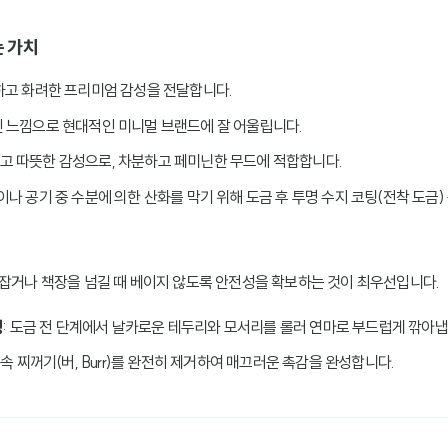
 가치
하고 화려한 프리미엄 감성을 전달합니다.
인 느낌으로 현대적인 미니멀 브랜드에 잘 어울립니다.
럽고 따뜻한 감성으로, 차분하고 페미닌한 무드에 적합합니다.
땀이나 공기 중 수분에 의한 산화를 막기 위해 도금 후 투명 수지 코팅(전착 도금
 잡거나 책장을 넘길 때 베이지 않도록 안전성을 확보하는 것이 최우선입니다.
정
: 도금 전 단계에서 날카로운 테두리와 모서리를 롤러 연마로 부드럽게 깎아냅
금속 찌꺼기(버, Burr)를 완전히 제거하여 매끄러운 촉감을 완성합니다.