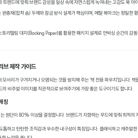
문화 트렌드에 맞춰 브랜드 감성을 일상 속에 자연스럽게 녹여내는 고감도 북 아
는 완충재(접착 솜) 두께와 잠금 방식 설계가 핵심이며, 메탈 북마크는 정밀한 
 스토리텔링 대지(Backing Paper)를 활용한 패키지 설계로 언박싱 순간의 감
슬리브 제작 가이드
 모서리가 구겨지거나 오염되는 것을 방지해 주는 '책 전용 파우치'입니다. 책
드의 비주얼 이미지를 직관적으로 보여주기에 가장 좋은 도구이기도 합니다.
 매칭
 원단이 80% 이상을 결정합니다. 브랜드가 지향하는 무드에 맞춰 최적의 
: 도톰하고 탄탄한 조직감과 우수한 내구성이 특징입니다. 클래식하고 캐주얼한
뜻한 느낌을 줍니다.