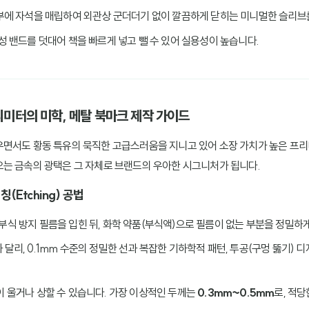
내부에 자석을 매립하여 외관상 군더더기 없이 깔끔하게 닫히는 미니멀한 슬리브
탄성 밴드를 덧대어 책을 빠르게 넣고 뺄 수 있어 실용성이 높습니다.
리미터의 미학, 메탈 북마크 제작 가이드
우면서도 황동 특유의 묵직한 고급스러움을 지니고 있어 소장 가치가 높은 프리
는 금속의 광택은 그 자체로 브랜드의 우아한 시그니처가 됩니다.
(Etching) 공법
부식 방지 필름을 입힌 뒤, 화학 약품(부식액)으로 필름이 없는 부분을 정밀하
 달리, 0.1mm 수준의 정밀한 선과 복잡한 기하학적 패턴, 투공(구멍 뚫기) 
이 울거나 상할 수 있습니다. 가장 이상적인 두께는
0.3mm~0.5mm
로, 적