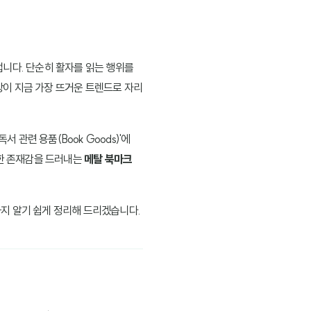
겁니다. 단순히 활자를 읽는 행위를
현상이 지금 가장 뜨거운 트렌드로 자리
관련 용품(Book Goods)'에
한 존재감을 드러내는
메탈 북마크
지 알기 쉽게 정리해 드리겠습니다.