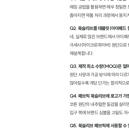
에칭 공법을 활용하면 매우 정밀한 드
좁아지면 약품 처리 과정에서 뭉치거
Q2. 북슬리브를 태블릿(아이패드 
네, 실제로 많은 브랜드에서 아이패
극세사(마이크로파이버) 원단으로 변
재설계합니다.
Q3. 제작 최소 수량(MOQ)은 
원단 사양과 가공 방식에 따라 다르
많아질수록 개당 단가는 합리적으로
Q4. 패브릭 북슬리브에 로고가 가
코튼 원단의 내추럴한 질감을 살리
입구 쪽에 브랜드 심볼을 고밀도 자
Q5. 북슬리브 패브릭에 사용할 수