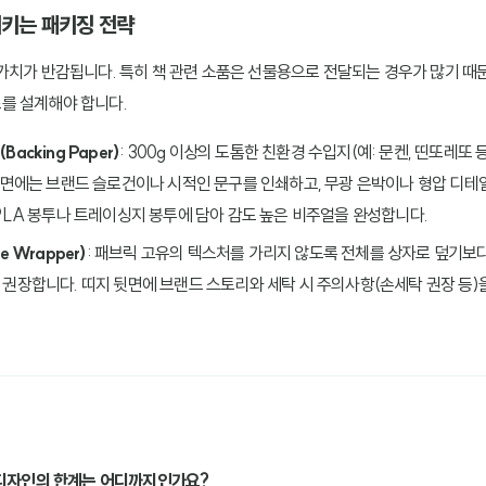
시키는 패키징 전략
가치가 반감됩니다. 특히 책 관련 소품은 선물용으로 전달되는 경우가 많기 때
를 설계해야 합니다.
cking Paper)
: 300g 이상의 도톰한 친환경 수입지(예: 문켄, 띤또레또
전면에는 브랜드 슬로건이나 시적인 문구를 인쇄하고, 무광 은박이나 형압 디테
PLA 봉투나 트레이싱지 봉투에 담아 감도 높은 비주얼을 완성합니다.
 Wrapper)
: 패브릭 고유의 텍스처를 가리지 않도록 전체를 상자로 덮기보
권장합니다. 띠지 뒷면에 브랜드 스토리와 세탁 시 주의사항(손세탁 권장 등
 디자인의 한계는 어디까지인가요?