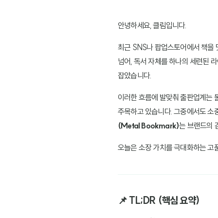
안녕하세요, 클림입니다.
최근 SNS나 팝업스토어에서 책을 
넘어, 독서 자체를 하나의 세련된 라
잡았습니다.
이러한 흐름에 발맞춰 출판업계는 물론
주목하고 있습니다. 그중에서도 소
(Metal Bookmark)
는 브랜드의 
오늘은 소장 가치를 극대화하는 고품
📌 TL;DR (핵심 요약)