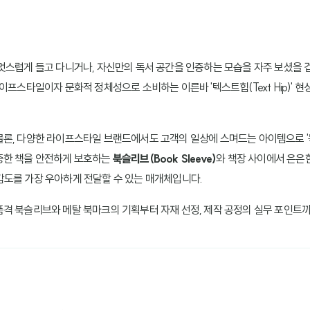
멋스럽게 들고 다니거나, 자신만의 독서 공간을 인증하는 모습을 자주 보셨을 
이프스타일이자 문화적 정체성으로 소비하는 이른바 '텍스트힙(Text Hip)' 
, 다양한 라이프스타일 브랜드에서도 고객의 일상에 스며드는 아이템으로 '독서 
중한 책을 안전하게 보호하는
북슬리브(Book Sleeve)
와 책장 사이에서 은은
감도를 가장 우아하게 전달할 수 있는 매개체입니다.
격 북슬리브와 메탈 북마크의 기획부터 자재 선정, 제작 공정의 실무 포인트까