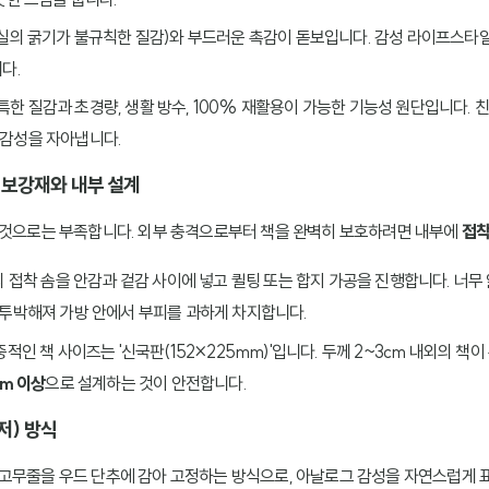
(실의 굵기가 불규칙한 질감)와 부드러운 촉감이 돋보입니다. 감성 라이프스타
다.
독특한 질감과 초경량, 생활 방수, 100% 재활용이 가능한 기능성 원단입니다.
감성을 자아냅니다.
 보강재와 내부 설계
 것으로는 부족합니다. 외부 충격으로부터 책을 완벽히 보호하려면 내부에
접착
의 접착 솜을 안감과 겉감 사이에 넣고 퀼팅 또는 합지 가공을 진행합니다. 너무
 투박해져 가방 안에서 부피를 과하게 차지합니다.
중적인 책 사이즈는 '신국판(152×225mm)'입니다. 두께 2~3cm 내외의 
mm 이상
으로 설계하는 것이 안전합니다.
저) 방식
나 고무줄을 우드 단추에 감아 고정하는 방식으로, 아날로그 감성을 자연스럽게 