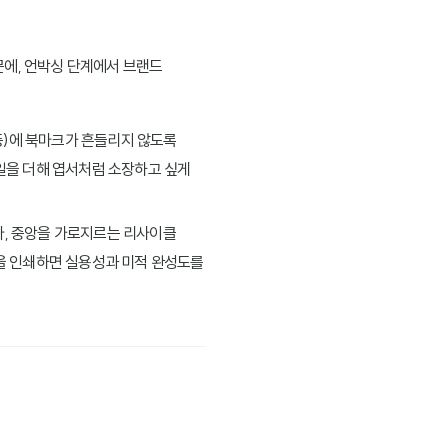
문에, 언박싱 단계에서 브랜드
 등)에 북마크가 흔들리지 않도록
일을 더해 엽서처럼 소장하고 싶게
다, 중앙을 가로지르는 리사이클
)을 인쇄하면 실용성과 미적 완성도를