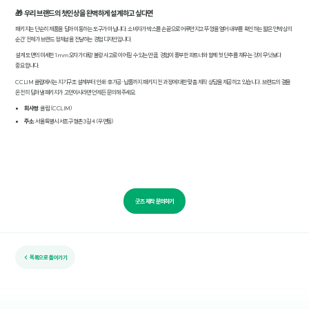
🎁 우리 브랜드의 첫인상을 완벽하게 설계하고 싶다면
패키지는 단순히 제품을 담아 이동하는 도구가 아닙니다. 소비자가 박스를 손끝으로 어루만지고 뚜껑을 열어 내부를 확인하는 짧은 '언박싱의
순간' 전체가 브랜드 정체성을 전달하는 경험 디자인입니다.
설계 도면의 미세한 1mm 오차가 대량 불량 사고로 이어질 수 있는 만큼, 경험이 풍부한 파트너와 함께 첫 단추를 채우는 것이 무엇보다
중요합니다.
CCLIM 클림에서는 지기구조 설계부터 인쇄·후가공·납품까지 패키지 전 과정에 대한 맞춤 제작 상담을 제공하고 있습니다. 브랜드의 결을
온전히 담아낼 패키지가 고민이시라면 언제든 문의해 주세요.
회사명
: 클림 (CCLIM)
주소
: 서울특별시 서초구 형촌3길 4 (우면동)
굿즈 제작 문의하기
← 목록으로 돌아가기