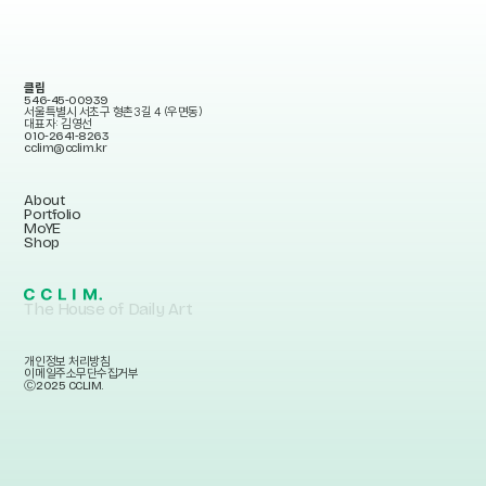
클림
546-45-00939
서울특별시 서초구 형촌3길 4 (우면동)
대표자: 김영선
010-2641-8263
cclim@cclim.kr
About
Portfolio
MoYE
Shop
The House of Daily Art
개인정보 처리방침
이메일주소무단수집거부
Ⓒ2025 CCLIM.