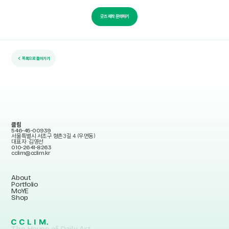
굿즈 제작 문의하기
← 목록으로 돌아가기
클림
546-45-00939
서울특별시 서초구 형촌3길 4 (우면동)
대표자: 김영선
010-2641-8263
cclim@cclim.kr
About
Portfolio
MoYE
Shop
The House of Daily Art