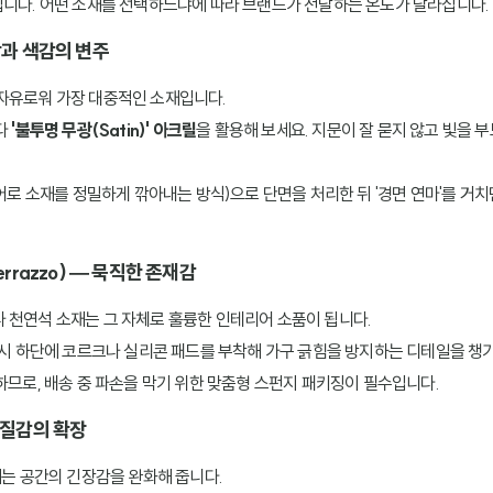
입니다. 어떤 소재를 선택하느냐에 따라 브랜드가 전달하는 온도가 달라집니다.
명함과 색감의 변주
자유로워 가장 대중적인 소재입니다.
다
'불투명 무광(Satin)' 아크릴
을 활용해 보세요. 지문이 잘 묻지 않고 빛을
어로 소재를 정밀하게 깎아내는 방식)으로 단면을 처리한 뒤 '경면 연마'를 거
Terrazzo) — 묵직한 존재감
 천연석 소재는 그 자체로 훌륭한 인테리어 소품이 됩니다.
 시 하단에 코르크나 실리콘 패드를 부착해 가구 긁힘을 방지하는 디테일을 챙
약하므로, 배송 중 파손을 막기 위한 맞춤형 스펀지 패키징이 필수입니다.
한 질감의 확장
재는 공간의 긴장감을 완화해 줍니다.