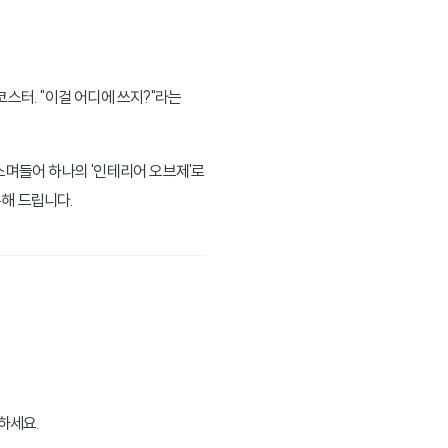
스터. "이걸 어디에 쓰지?"라는
스며들어 하나의 '인테리어 오브제'로
해 드립니다.
하세요.