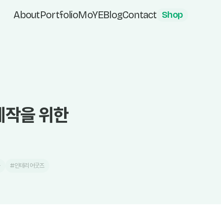
About
Portfolio
MoYE
Blog
Contact
Shop
제작을 위한
품
#인테리어굿즈