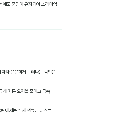
 후에도 문양이 유지되어 프리미엄
에 따라 은은하게 드러나는 각인은
 통해 지문 오염을 줄이고 금속
 클림에서는 실제 샘플에 테스트