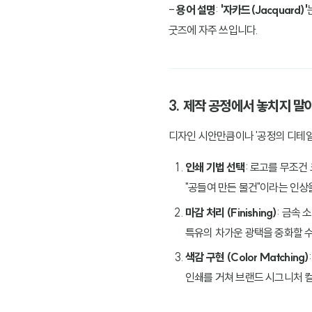
-
용어 설명
:
'자카드(Jacquard)'
굿즈에 자주 쓰입니다.
3. 제작 공정에서 놓치지 말
디자인 시안만큼이나 '공정의 디테일
인쇄 기법 선택
: 로고를 무조건
"공들여 만든 물건"이라는 인상
마감 처리 (Finishing)
: 금속
특유의 차가운 광택을 중화할 수
색감 구현 (Color Matching)
인쇄를 거쳐 브랜드 시그니처 