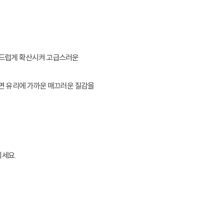
 부드럽게 확산시켜 고급스러운
치면 유리에 가까운 매끄러운 질감을
기세요.