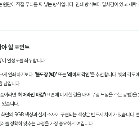
는 원단에 직접 무늬를 짜 넣는 방식입니다. 인쇄 방식보다 입체감이 있고 세탁
아야 할 포인트
'이 완성도를 좌우합니다.
 크게 인쇄하기보다,
'불도장(박)'
또는
'레이저 각인'
을 추천합니다. 빛의 각도
을 남깁니다.
 소품이라면
'헤어라인 마감'
(표면에 미세한 결을 내어 무광 느낌을 주는 공법)을
 있습니다.
: 화면의 RGB 색상과 실제 소재에 구현되는 색상은 반드시 차이가 있습니다.
컬러를 정확히 맞추는 과정을 가장 중요하게 여깁니다.