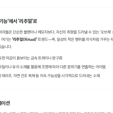
 '기능'에서 '리추얼'로
비자들은 단순한 볼펜이나 메모지보다, 자신의 취향을 드러낼 수 있는 '오브제'
히 여기는
'리추얼(Ritual)'
트렌드—즉, 일상의 작은 행위를 의식처럼 가꾸는 
있습니다.
정교한 마감이 돋보이는 금속 트레이나 문구류.
아크릴이나 유리 소재를 활용해 조명에 따라 다른 분위기를 연출하는 아이템.
틱 테라조, 자연 건조 목재 등 지속 가능성을 시각적으로 드러내는 소재.
레이션