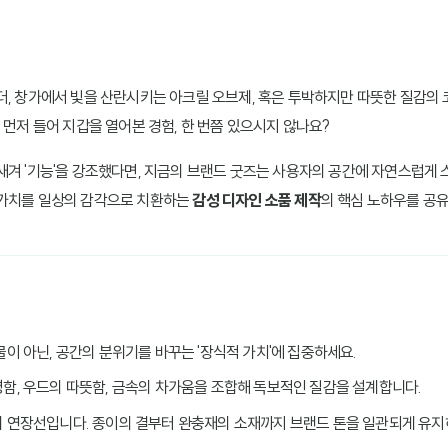
더, 창가에서 빛을 산란시키는 아크릴 오브제, 혹은 투박하지만 따뜻한 질감의 코
 먼저 들어 지갑을 열어본 경험, 한 번쯤 있으시지 않나요?
새겨 '기능'을 강조했다면, 지금의 브랜드 굿즈는 사용자의 공간에 자연스럽게 
 가치를 일상의 감각으로 치환하는
감성 디자인 소품 제작
의 핵심 노하우를 공유
물이 아닌, 공간의 분위기를 바꾸는 '장식적 가치'에 집중하세요.
명함, 우드의 따뜻함, 금속의 차가움을 조합해 독보적인 질감을 설계합니다.
의 연장선입니다. 종이의 결부터 완충재의 소재까지 브랜드 톤을 일관되게 유지