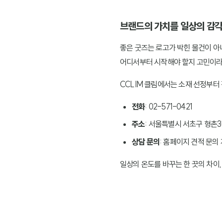
브랜드의 가치를 일상의 감
좋은 굿즈는 로고가 박힌 물건이 아
어디서부터 시작해야 할지 고민이라면
CCLIM 클림에서는 소재 선정부터
전화
: 02-571-0421
주소
: 서울특별시 서초구 형촌3길
상담 문의
: 홈페이지 견적 문의
일상의 온도를 바꾸는 한 끗의 차이,