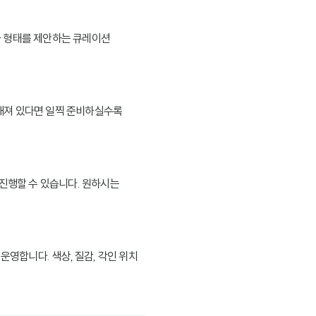
와 형태를 제안하는 큐레이션
정해져 있다면 일찍 준비하실수록
 진행할 수 있습니다. 원하시는
운영합니다. 색상, 질감, 각인 위치