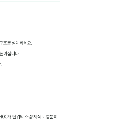
 구조를 설계하세요.
 높아집니다.
.
~100개 단위의 소량 제작도 충분히