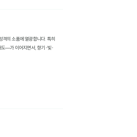
 성격의 소품에 열광합니다. 특히
태도—가 이어지면서, 향기·빛·