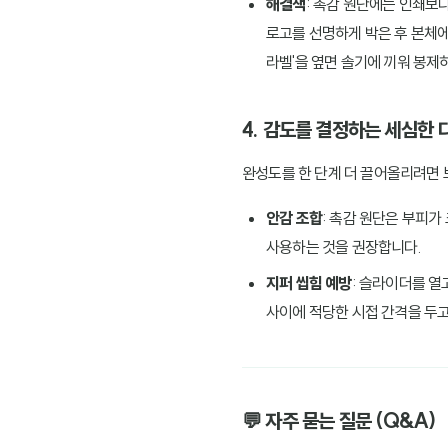
해결책
: 촉감 원단에는 인쇄보
로고를 선명하게 박은 후 본체
라벨'을 옆면 솔기에 끼워 봉제
4. 감도를 결정하는 세심한
완성도를 한 단계 더 끌어올리려면 
안감 조합
: 촉감 원단은 부피가
사용하는 것을 권장합니다.
지퍼 씹힘 예방
: 슬라이더를 열
사이에 적당한 시접 간격을 두고
💬 자주 묻는 질문 (Q&A)