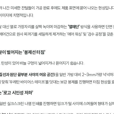
려 나간 미세한 잔털들이 가공 완료 후에도 제품 표면에 묻어 나오는 현상입니
 이미지에 치명적입니다.
칼날 대신 열로 가장자리를 살짝 녹이며 마감하는
'열재단'
방식을 사용하면 단면 
에어건으로 원사 찌꺼기를 세밀하게 제거하는 '에어 워싱' 및 '검수 공정'을 갖
부분이 벌어지는 '봉제선 터짐'
 탄성이 있어 바늘 구멍이 넓어지거나 뜯어지기 쉽습니다.
질선과 원단 끝부분 사이의 여유 공간)
을 일반 가방 대비 2~3mm가량 넉넉하
 맞춰 '우레탄 바이어스 테이프'를 덧대는 보강 봉제를 진행하면 터짐 현상을 
는 '로고 시인성 저하'
 일반 실크스크린 나염 인쇄를 진행하면 잉크가 털 사이에 스며들며 형태가 심