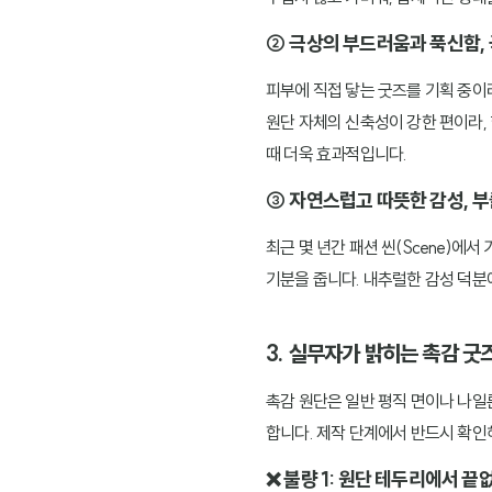
② 극상의 부드러움과 푹신함,
피부에 직접 닿는 굿즈를 기획 중이
원단 자체의 신축성이 강한 편이라,
때 더욱 효과적입니다.
③ 자연스럽고 따뜻한 감성, 
최근 몇 년간 패션 씬(Scene)에
기분을 줍니다. 내추럴한 감성 덕분
3. 실무자가 밝히는 촉감 굿즈
촉감 원단은 일반 평직 면이나 나일
합니다. 제작 단계에서 반드시 확인
❌ 불량 1: 원단 테두리에서 끝없