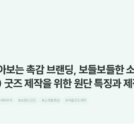
아보는 촉감 브랜딩, 보들보들한 
 굿즈 제작을 위한 원단 특징과 제
클레파우치
#브랜드굿즈
#소재별특징
#겨울굿즈제작