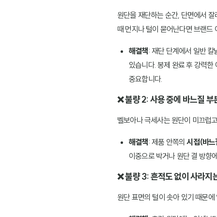
원단을 재단하는 순간, 단면에서 잘
때 먼지나 털이 묻어난다면 브랜드
해결책
: 재단 단계에서 일반 
있습니다. 봉제 완료 후 강력한 
중요합니다.
❌ 불량 2: 사용 중에 바느질 
벨보아나 극세사는 원단이 미끄럽고
해결책
: 제품 안쪽의
시접(바느
이중으로 박거나 원단 결 방향에
❌ 불량 3: 흔적도 없이 사라지
원단 표면의 털이 솟아 있기 때문에