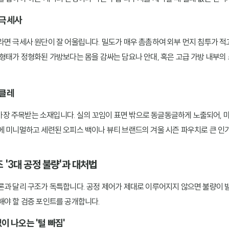
 극세사
라면 극세사 원단이 잘 어울립니다. 밀도가 매우 촘촘하여 외부 먼지 침투가 적
 형태가 정형화된 가방보다는 몸을 감싸는 담요나 안대, 혹은 고급 가방 내부
부클레
서 가장 주목받는 소재입니다. 실의 꼬임이 표면 밖으로 동글동글하게 노출되어,
에 미니멀하고 세련된 오피스 백이나 뷰티 브랜드의 겨울 시즌 파우치로 큰 인
 '3대 공정 불량'과 대처법
론과 달리 구조가 독특합니다. 공정 제어가 제대로 이루어지지 않으면 불량이
해야 할 검증 포인트를 공개합니다.
이 나오는 '털 빠짐'