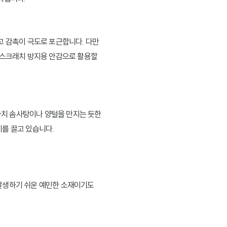
고 감촉이 극도로 포근합니다. 다만
의 스크래치 방지용 안감으로 활용할
 마치 솜사탕이나 양털을 만지는 듯한
기를 끌고 있습니다.
 발생하기 쉬운 예민한 소재이기도