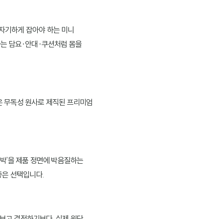
기자기하게 잡아야 하는 미니
다는 담요·안대·쿠션처럼 몸을
받은 무독성 원사로 제직된 프리미엄
박'을 제품 정면에 박음질하는
좋은 선택입니다.
 보고 결정하기보다, 실제 원단