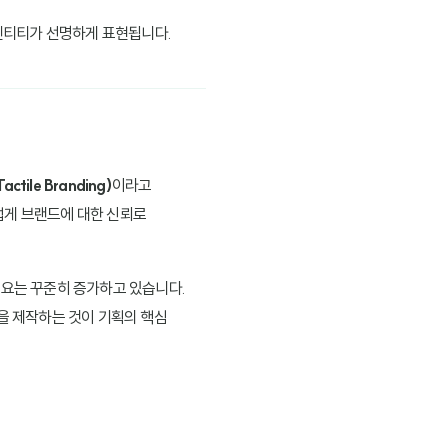
덴티티가 선명하게 표현됩니다.
tile Branding)
이라고
럽게 브랜드에 대한 신뢰로
수요는 꾸준히 증가하고 있습니다.
'을 제작하는 것이 기획의 핵심