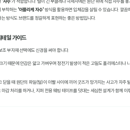
다
'자수'
가 적합합니다. 털이 긴 부클레나 극세사에는 원단 위에 직접 자수를 놓
에 부착하는
'아플리케 자수'
방식을 활용하면 입체감을 살릴 수 있습니다. 깔끔하
하는 방식도 브랜드를 정갈하게 표현하는 좋은 방법입니다.
 디테일 가이드
보조 부자재 선택에도 신경을 써야 합니다.
 크기 때문에 안감은 얇고 가벼우며 정전기 발생이 적은 고밀도 폴리에스터나 나일론
고 닫을 때 원단의 파일(털)이 이빨 사이에 끼어 굿즈가 망가지는 사고가 자주 
 마감 처리를 하거나, 지퍼 전용 웨빙 테이프를 덧대는 세심한 설계가 함께 이