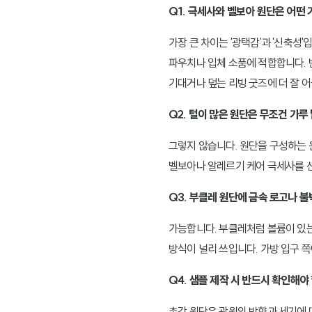
Q1. 극세사와 벨보아 원단은 어떤
가장 큰 차이는 '광택감'과 '신축
파우치나 입체 소품에 적합합니다. 
기대거나 덮는 리빙 굿즈에 더 잘 
Q2. 털이 많은 원단은 무조건 가
그렇지 않습니다. 원단을 구성하는 원
벨보아나 알레르기 케어 극세사를 선
Q3. 부클레 원단에 금속 로고나 불
가능합니다. 부클레처럼 볼륨이 있는
방식이 널리 쓰입니다. 가방 입구 
Q4. 샘플 제작 시 반드시 확인해야
촉감 원단은 광원의 방향과 세기에 