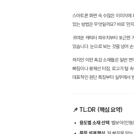
스마트폰 화면 속 수많은 이미지에 
있는 방법은 무엇일까요? 바로 '만지
귀여운 캐릭터 파우치부터 포근한 겨
있습니다. 눈으로 보는 것을 넘어 
하지만 이런 촉감 소재들은 일반 면
빠짐이나 봉제선 터짐, 로고가 털 
대표적인 원단 특징부터 실무에서 
📌 TL;DR (핵심 요약)
용도별 소재 선택
: 벨보아(인형
품질 설계 핵심
: 털 빠짐을 막