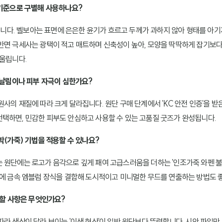
 기준으로 구별해 사용하나요?
성'입니다. 벨보아는 표면에 은은한 윤기가 흐르고 두께가 과하지 않아 형태를 아
반면 극세사는 광택이 적고 매트하며 신축성이 높아, 모양을 딱딱하게 잡기보
어울립니다.
루 날림이나 피부 자극이 심한가요?
사의 재질에 따라 크게 달라집니다. 원단 구매 단계에서 'KC 안전 인증'을 
택하면, 민감한 피부도 안심하고 사용할 수 있는 고품질 굿즈가 완성됩니다.
박(가죽) 기법을 적용할 수 있나요?
 원단에는 로고가 음각으로 깊게 패여 고급스러움을 더하는 '인조가죽 와펜 불
쪽에 금속 엠블럼 장식을 결합해 도시적이고 미니멀한 무드를 연출하는 방법도 
 할 사항은 무엇인가요?
따라 색상이 달라 보이는 '이색 현상'이 일반 원단보다 뚜렷합니다. 시안 파일만