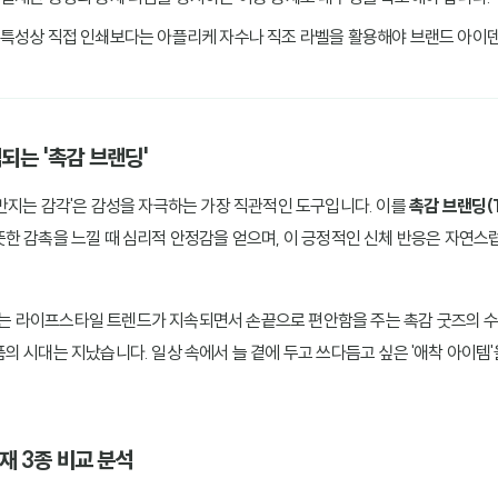
단 특성상 직접 인쇄보다는 아플리케 자수나 직조 라벨을 활용해야 브랜드 아이
억되는 '촉감 브랜딩'
만지는 감각'은 감성을 자극하는 가장 직관적인 도구입니다. 이를
촉감 브랜딩(Tac
한 감촉을 느낄 때 심리적 안정감을 얻으며, 이 긍정적인 신체 반응은 자연스
추구하는 라이프스타일 트렌드가 지속되면서 손끝으로 편안함을 주는 촉감 굿즈의 
의 시대는 지났습니다. 일상 속에서 늘 곁에 두고 쓰다듬고 싶은 '애착 아이템
소재 3종 비교 분석