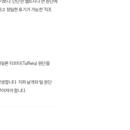
기보다, 단단한 펠트지나 면 원단에
고 정밀한 표기가 가능한 '직조
 타프타(Taffeta) 원단을
발생합니다. 지퍼 날개와 털 원단
루어져야 합니다.