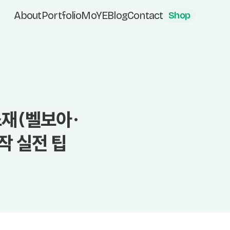
About
Portfolio
MoYE
Blog
Contact
Shop
소재(벨보아·
작 실전 팁