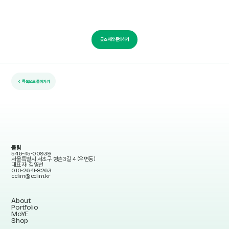
굿즈 제작 문의하기
← 목록으로 돌아가기
클림
546-45-00939
서울특별시 서초구 형촌3길 4 (우면동)
대표자: 김영선
010-2641-8263
cclim@cclim.kr
About
Portfolio
MoYE
Shop