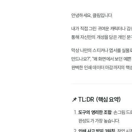
안녕하세요, 클림입니다.
내가 직접 그린 귀여운 캐릭터나 감
통해 자신만의 개성을 담은 개인 문
막상 나만의 스티커나 엽서를 실물로
만드나요?", "왜 화면에서 보던 
완벽한 인쇄 데이터 마감까지의 핵심
📌 TL;DR (핵심 요약)
도구의 영리한 조합
: 손그림 
완성도가 가장 높습니다.
인쇄 사고 방지 3원칙
: 작업 