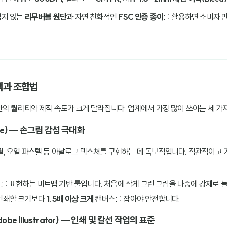
남지 않는
리무버블 원단
과 자연 친화적인
FSC 인증 종이
를 활용하면 소비자 
선택과 조합법
의 퀄리티와 제작 속도가 크게 달라집니다. 업계에서 가장 많이 쓰이는 세 가지
te) — 손그림 감성 극대화
연필, 오일 파스텔 등 아날로그 텍스처를 구현하는 데 독보적입니다. 직관적이고 
 이미지를 표현하는 비트맵 기반 툴입니다. 처음에 작게 그린 그림을 나중에 강제로
 인쇄할 크기보다
1.5배 이상 크게
캔버스를 잡아야 안전합니다.
 Illustrator) — 인쇄 및 칼선 작업의 표준