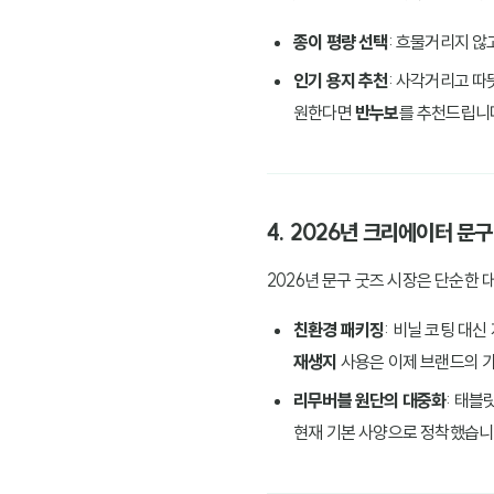
종이 평량 선택
: 흐물거리지 
인기 용지 추천
: 사각거리고 
원한다면
반누보
를 추천드립니
4. 2026년 크리에이터 문
2026년 문구 굿즈 시장은 단순한
친환경 패키징
: 비닐 코팅 대신
재생지
사용은 이제 브랜드의 가
리무버블 원단의 대중화
: 태블
현재 기본 사양으로 정착했습니다