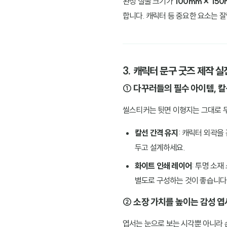
완성 실물 크기가
100mm × 15
합니다. 캐릭터 등 중요한 요소는 잘
3. 캐릭터 문구 굿즈 제작 실
① 다꾸러들의 필수 아이템, 
씰스티커는 뒷면 이형지는 그대로 
칼선 간격 유지
: 캐릭터 외곽을
두고 설계하세요.
화이트 인쇄 레이어
: 투명 소
별도로 구성하는 것이 좋습니다
② 소장 가치를 높이는 감성 엽
엽서는 눈으로 보는 시각뿐 아니라