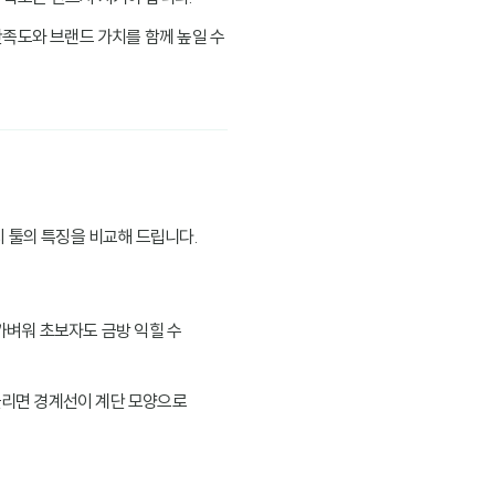
만족도와 브랜드 가치를 함께 높일 수
 툴의 특징을 비교해 드립니다.
가벼워 초보자도 금방 익힐 수
 늘리면 경계선이 계단 모양으로