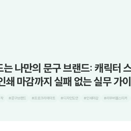
는 나만의 문구 브랜드: 캐릭터 
인쇄 마감까지 실패 없는 실무 가
제작
#문구브랜드
#프로크리에이트
#디자인도안
#인쇄마감
#리무버블스티커