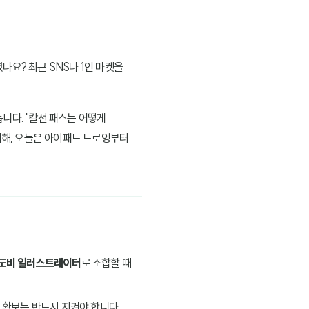
나요? 최근 SNS나 1인 마켓을
니다. "칼선 패스는 어떻게
위해, 오늘은 아이패드 드로잉부터
도비 일러스트레이터
로 조합할 때
확보는 반드시 지켜야 합니다.