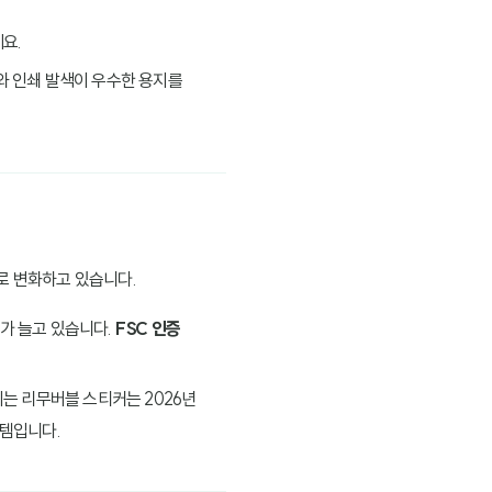
요.
와 인쇄 발색이 우수한 용지를
로 변화하고 있습니다.
드가 늘고 있습니다.
FSC 인증
되는 리무버블 스티커는 2026년
이템입니다.