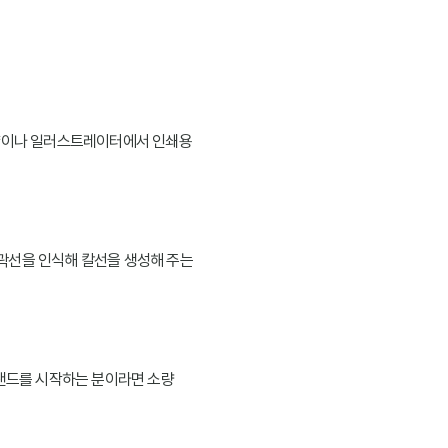
토샵이나 일러스트레이터에서 인쇄용
곽선을 인식해 칼선을 생성해 주는
브랜드를 시작하는 분이라면 소량