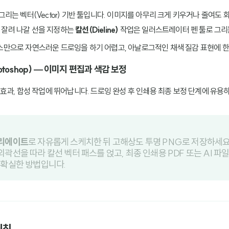
 그리는 벡터(Vector) 기반 툴입니다. 이미지를 아무리 크게 키우거나 줄여도
 잘려 나갈 선을 지정하는
칼선(Dieline)
작업은 일러스트레이터 펜 툴로 그리
우스만으로 자연스러운 드로잉을 하기 어렵고, 아날로그적인 채색 질감 표현에 
otoshop) — 이미지 편집과 색감 보정
어 효과, 합성 작업에 뛰어납니다. 드로잉 완성 후 인쇄용 최종 보정 단계에 유용
리에이트
로 자유롭게 스케치한 뒤 고해상도 투명 PNG로 저장하세요.
외곽선을 따라 칼선 벡터 패스를 얹고, 최종 인쇄용 PDF 또는 AI 
 확실한 방법입니다.
원칙