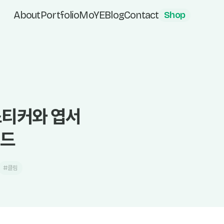
About
Portfolio
MoYE
Blog
Contact
Shop
스티커와 엽서
이드
#클림