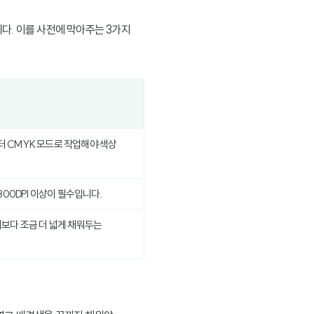
다. 이를 사전에 막아주는 3가지
터 CMYK 모드로 작업해야 색상
300DPI 이상이 필수입니다.
기보다 조금 더 넓게 채워두는