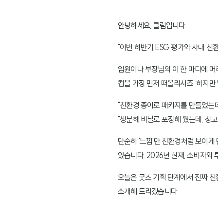
안녕하세요, 클림입니다.
"이번 하반기 ESG 평가와 사내 친
임원이나 부장님의 이 한 마디에 머
컵을 가장 먼저 떠올리시죠. 하지만
"친환경 종이로 패키지를 만들었는데,
"생분해 비닐로 포장해 뒀는데, 창고
단순히 '느낌'만 친환경처럼 보이게
있습니다. 2026년 현재, 소비자와
오늘은 굿즈 기획 단계에서 진짜 친
소개해 드리겠습니다.