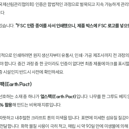
p Council, 국제산림관리협의회) 인증은 합법적인 과정으로 벌목되고 지속 가능하게
다.
있습니다.
"FSC 인증 종이를 사서 인쇄했으니, 제품 박스에 FSC 로고를 넣으
공식적으로 인쇄하려면 원지 생산자부터 유통사, 인쇄·가공 제조사까지 전 과정
야 합니다. 중간 과정 중 한 곳이라도 인증이 없다면 최종 제품에 마크를 표시할
인증 시설인지 반드시 사전에 확인하세요.
(Earth Pact)
선호하는 소재 중 하나가
얼스팩(Earth Pact)
입니다. 나무를 한 그루도 베지 
0% 활용
해 만드는 비목재 지류입니다.
따뜻하고 내추럴한 크라프트 톤의 미색을 띱니다. 표면에 미세한 섬유질 질감
달합니다. 화학 물질 사용이 극히 적고, 매립 시 약 90일 만에 미생물에 의해