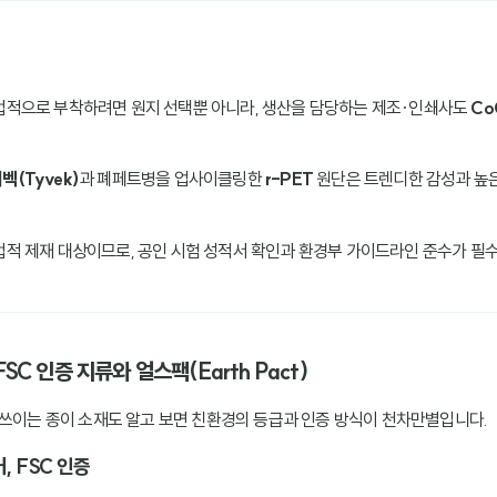
법적으로 부착하려면 원지 선택뿐 아니라, 생산을 담당하는 제조·인쇄사도
Co
벡(Tyvek)
과 폐페트병을 업사이클링한
r-PET
원단은 트렌디한 감성과 높
법적 제재 대상이므로, 공인 시험 성적서 확인과 환경부 가이드라인 준수가 필
FSC 인증 지류와 얼스팩(Earth Pact)
 쓰이는 종이 소재도 알고 보면 친환경의 등급과 인증 방식이 천차만별입니다.
, FSC 인증