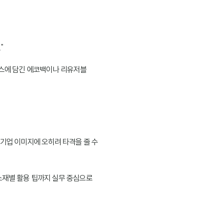
"
박스에 담긴 에코백이나 리유저블
기업 이미지에 오히려 타격을 줄 수
소재별 활용 팁까지 실무 중심으로