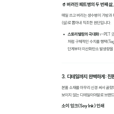
🥤 버려진 페트병의 두 번째 삶
매일 쓰고 버리는 생수병이 가방과 
(실)로 뽑아내 직조한 원단입니다.
스토리텔링의 극대화:
r-PET
처럼 구체적인 수치를 행택(Ta
단계부터 이산화탄소 발생량을 
3. 디테일까지 완벽하게: 
본품 소재를 아무리 신경 써서 골랐
보이지 않는 디테일이야말로 브랜드
소이 잉크(Soy Ink) 인쇄