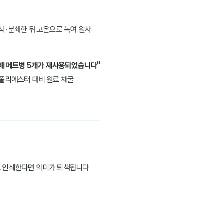
척·분쇄한 뒤 고온으로 녹여 원사
위해 페트병 5개가 재사용되었습니다"
 폴리에스터 대비 원료 채굴
로 인쇄한다면 의미가 퇴색됩니다.