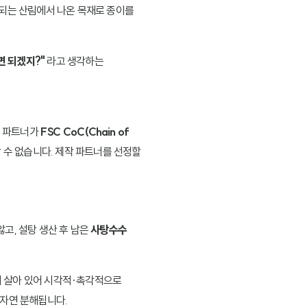
 관리되는 산림에서 나온 목재로 종이를
면 되겠지?"
라고 생각하는
의 파트너가
FSC CoC(Chain of
 수 없습니다. 제작 파트너를 선정할
않고, 설탕 생산 후 남은
사탕수수
이 살아 있어 시각적·촉각적으로
 자연 분해됩니다.