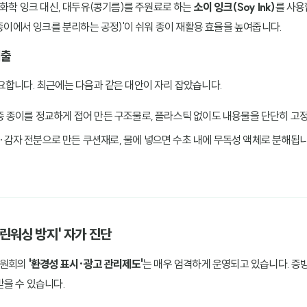
 화학 잉크 대신, 대두유(콩기름)를 주원료로 하는
소이 잉크(Soy Ink)
를 사용
(종이에서 잉크를 분리하는 공정)'이 쉬워 종이 재활용 효율을 높여줍니다.
퇴출
요합니다. 최근에는 다음과 같은 대안이 자리 잡았습니다.
증 종이를 정교하게 접어 만든 구조물로, 플라스틱 없이도 내용물을 단단히 고
감자 전분으로 만든 쿠션재로, 물에 넣으면 수초 내에 무독성 액체로 분해됩니
그린워싱 방지' 자가 진단
위원회의
'환경성 표시·광고 관리제도'
는 매우 엄격하게 운영되고 있습니다. 증
받을 수 있습니다.