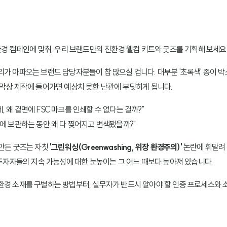
환경 캠페인에 맞춰, 우리 브랜드만의 친환경 웰컴 키트와 굿즈를 기획해 보세요.
리가 아파오는 브랜드 담당자분들이 참 많으실 겁니다. 대부분 '초록색' 종이 
 막상 제작에 들어가면 예상치 못한 난관에 부딪히게 됩니다.
 왜 겉면에 FSC 마크를 인쇄할 수 없다는 걸까?"
에 보관하는 동안 왜 다 찢어지고 변색됐을까?"
 만든 굿즈는 자칫
'그린워싱(Greenwashing, 위장 환경주의)'
논란에 휘말려 
 투자자들의 지속 가능성에 대한 눈높이는 그 어느 때보다 높아져 있습니다.
환경 소재를 구별하는 방법부터, 실무자가 반드시 알아야 할 인증 프로세스와 