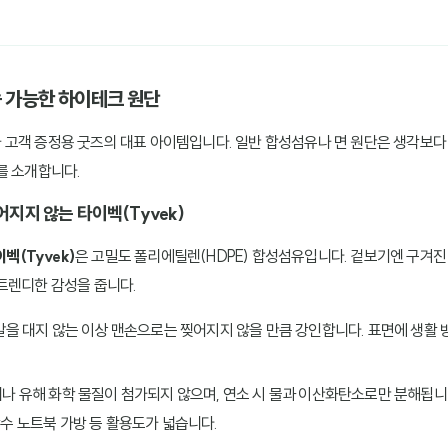
속 가능한 하이테크 원단
고객 증정용 굿즈의 대표 아이템입니다. 일반 합성섬유나 면 원단은 생각보다 
를 소개합니다.
어지지 않는 타이벡(Tyvek)
벡(Tyvek)
은 고밀도 폴리에틸렌(HDPE) 합성섬유입니다. 겉보기엔 구겨진
트렌디한 감성을 줍니다.
을 대지 않는 이상 맨손으로는 찢어지지 않을 만큼 강인합니다. 표면에 생활 
 유해 화학 물질이 첨가되지 않으며, 연소 시 물과 이산화탄소로만 분해됩니다.
수 노트북 가방 등 활용도가 넓습니다.