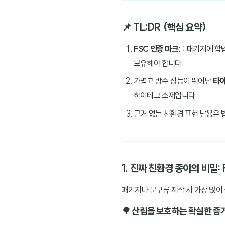
📌 TL;DR (핵심 요약)
FSC 인증 마크
를 패키지에 합
보유해야 합니다.
가볍고 방수 성능이 뛰어난
타이
하이테크 소재입니다.
근거 없는 친환경 표현 남용은 
1. 진짜 친환경 종이의 비밀: 
패키지나 문구류 제작 시 가장 많이
🌳 산림을 보호하는 확실한 증거