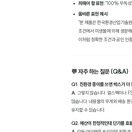
피해야 할 표현:
"100% 무독성
올바른 표현 예시:
"본 제품은 한국환경산업기술원의
조건에서 미생물에 의해 생분해
이처럼 정확한 조건과 공인 인
💬 자주 하는 질문 (Q&A)
Q1. 친환경 종이를 쓰면 박스가 더
A.
그렇지 않습니다. 얼스팩이나 F
많습니다. 내용물의 무게와 배송 환
유지할 수 있습니다.
Q2. 예산이 한정적인데 단가를 효
A.
모든 아이템을 프리미엄 친환경