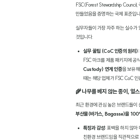
FSC(Forest Stewardshi
만들었음을 증명하는 국제 표준입니
실무자들이 가장 자주 하는 실수가 
것입니다.
실무 꿀팁 (CoC 인증의 원리):
FSC 마크를 제품 패키지에 
Custody) 연계 인증
을 보유해
때는 해당 업체가 FSC CoC 
🌾 나무를 베지 않는 종이, 얼스팩
최근 환경에 관심 높은 브랜드들이 
부산물(바가스, Bagasse)을 10
특징과 감성:
표백을 하지 않아 
친환경 브랜드임을 직관적으로 전