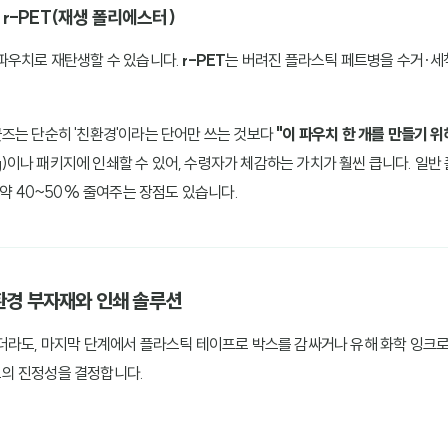
, r-PET(재생 폴리에스터)
파우치로 재탄생할 수 있습니다.
r-PET
는 버려진 플라스틱 페트병을 수거·세
 굿즈는 단순히 '친환경'이라는 단어만 쓰는 것보다
"이 파우치 한 개를 만들기 
g)이나 패키지에 인쇄할 수 있어, 수령자가 체감하는 가치가 훨씬 큽니다. 일반
약 40~50% 줄여주는 장점도 있습니다.
친환경 부자재와 인쇄 솔루션
더라도, 마지막 단계에서 플라스틱 테이프로 박스를 감싸거나 유해 화학 잉크
의 진정성을 결정합니다.