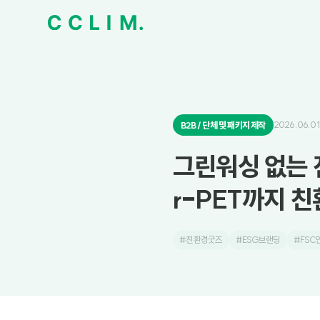
2026.06.01
B2B / 단체 및 패키지 제작
그린워싱 없는 진
r-PET까지 
#친환경굿즈
#ESG브랜딩
#FSC