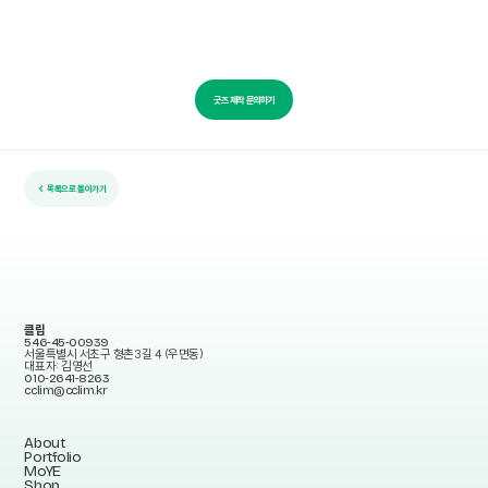
굿즈 제작 문의하기
← 목록으로 돌아가기
클림
546-45-00939
서울특별시 서초구 형촌3길 4 (우면동)
대표자: 김영선
010-2641-8263
cclim@cclim.kr
About
Portfolio
MoYE
Shop