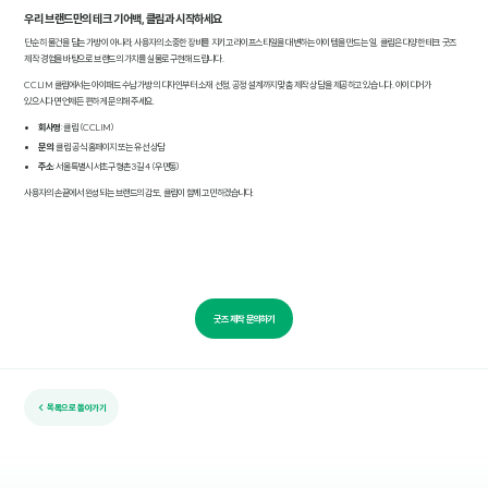
우리 브랜드만의 테크 기어백, 클림과 시작하세요
단순히 물건을 담는 가방이 아니라, 사용자의 소중한 장비를 지키고 라이프스타일을 대변하는 아이템을 만드는 일. 클림은 다양한 테크 굿즈
제작 경험을 바탕으로 브랜드의 가치를 실물로 구현해 드립니다.
CCLIM 클림에서는 아이패드 수납 가방의 디자인부터 소재 선정, 공정 설계까지 맞춤 제작 상담을 제공하고 있습니다. 아이디어가
있으시다면 언제든 편하게 문의해 주세요.
회사명
: 클림 (CCLIM)
문의
: 클림 공식 홈페이지 또는 유선 상담
주소
: 서울특별시 서초구 형촌3길 4 (우면동)
사용자의 손끝에서 완성되는 브랜드의 감도, 클림이 함께 고민하겠습니다.
굿즈 제작 문의하기
← 목록으로 돌아가기