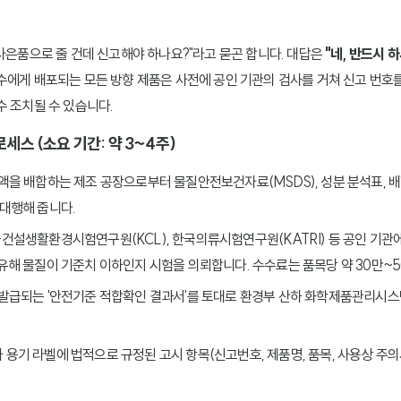
 사은품으로 줄 건데 신고해야 하나요?"라고 묻곤 합니다. 대답은
"네, 반드시 
수에게 배포되는 모든 방향 제품은 사전에 공인 기관의 검사를 거쳐 신고 번호를
수 조치될 수 있습니다.
세스 (소요 기간: 약 3~4주)
원액을 배합하는 제조 공장으로부터 물질안전보건자료(MSDS), 성분 분석표, 
 대행해 줍니다.
국건설생활환경시험연구원(KCL), 한국의류시험연구원(KATRI) 등 공인 기관
 유해 물질이 기준치 이하인지 시험을 의뢰합니다. 수수료는 품목당 약 30만~5
 발급되는 '안전기준 적합확인 결과서'를 토대로 환경부 산하 화학제품관리시스
나 용기 라벨에 법적으로 규정된 고시 항목(신고번호, 제품명, 품목, 사용상 주