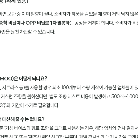
장 (사셰 전용)
면 보관 중 이미 발향이 끝나, 소비자가 제품을 뜯었을 때 향이 거의 남지 않은
증착 비닐이나 OPP 비닐로 1차 밀봉
하는 공정을 거쳐야 합니다. 소비자가 비
만을 원천 차단할 수 있습니다.
(MOQ)은 어떻게 되나요?
, 시트러스 등)를 사용할 경우 최소 100개부터 소량 제작이 가능한 업체들이
커스텀 조향을 원하신다면, 별도 조향 테스트 비용이 발생하고 500개~1,00
~3주의 기간이 추가로 필요합니다.
 대신해 줄 수는 없나요?
둔 '기성 베이스와 향료 조합'을 그대로 사용하는 경우, 해당 업체의 검사 결과
일제품 신고' 또는 '제조사 위임 신고'라 부르며, 개별 검사비와 대기 시간을 크게