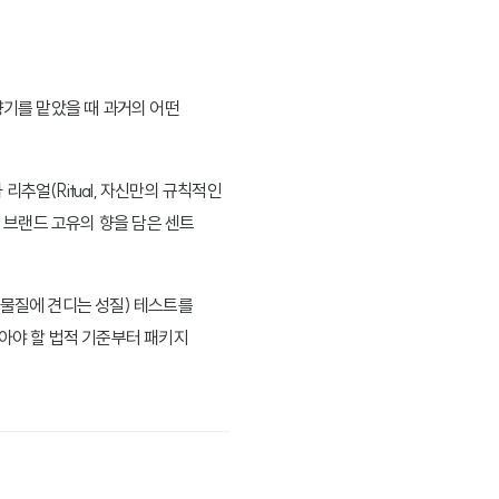
향기를 맡았을 때 과거의 어떤
추얼(Ritual, 자신만의 규칙적인
 브랜드 고유의 향을 담은 센트
 물질에 견디는 성질) 테스트를
알아야 할 법적 기준부터 패키지