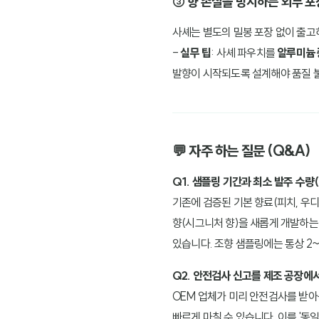
③ 향 손실을 방지하는 외부 포
사셰는 별도의 밀봉 포장 없이 출고하
-
실무 팁
: 사셰 파우치를
알루미늄 
발향이 시작되도록 설계해야 품질 불
💬 자주 하는 질문 (Q&A)
Q1. 샘플링 기간과 최소 발주 수량
기존에 검증된 기본 향료(피치, 우디
향(시그니처 향)을 새롭게 개발하는 
있습니다. 조향 샘플링에는 통상 2
Q2. 안전검사 신고를 제조 공장에서
OEM 업체가 미리 안전검사를 받아
빠르게 마칠 수 있습니다. 이를 '동