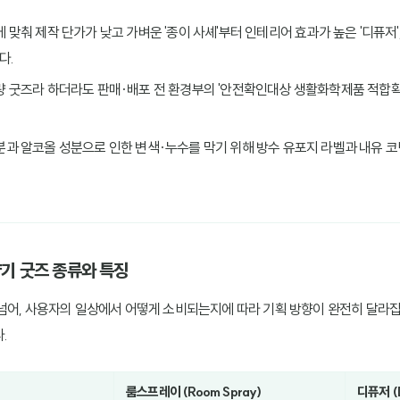
에 맞춰 제작 단가가 낮고 가벼운 '종이 사셰'부터 인테리어 효과가 높은 '디퓨저'
다.
량 굿즈라 하더라도 판매·배포 전 환경부의 '안전확인대상 생활화학제품 적합확
유분과 알코올 성분으로 인한 변색·누수를 막기 위해 방수 유포지 라벨과 내유 
향기 굿즈 종류와 특징
넘어, 사용자의 일상에서 어떻게 소비되는지에 따라 기획 방향이 완전히 달라집
.
룸스프레이 (Room Spray)
디퓨저 (D