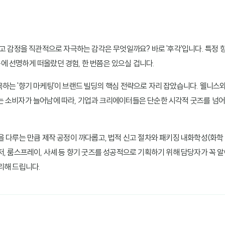
남고 감정을 직관적으로 자극하는 감각은 무엇일까요? 바로 '후각'입니다. 특정 
 선명하게 떠올랐던 경험, 한 번쯤은 있으실 겁니다.
는 '향기 마케팅'이 브랜드 빌딩의 핵심 전략으로 자리 잡았습니다. 웰니스와 리
 소비자가 늘어남에 따라, 기업과 크리에이터들은 단순한 시각적 굿즈를 넘어
을 다루는 만큼 제작 공정이 까다롭고, 법적 신고 절차와 패키징 내화학성(화학
저, 룸스프레이, 사셰 등 향기 굿즈를 성공적으로 기획하기 위해 담당자가 꼭 
리해 드립니다.