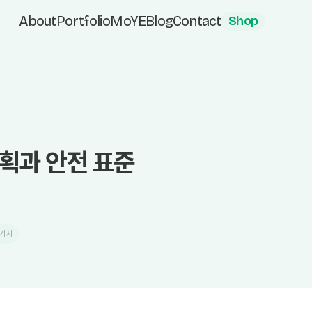
About
Portfolio
MoYE
Blog
Contact
Shop
기획과 안전 표준
키지