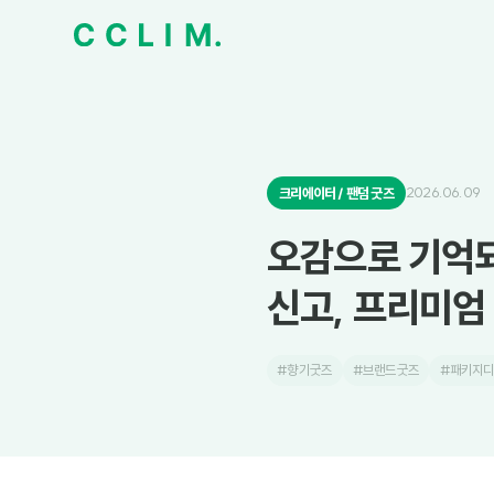
2026.06.09
크리에이터 / 팬덤 굿즈
오감으로 기억되
신고, 프리미엄
#향기굿즈
#브랜드굿즈
#패키지