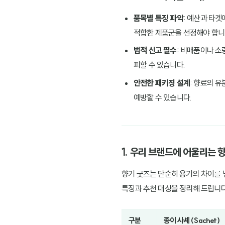
품목별 특징 파악
: 예산과 타겟
적합한 제품군을 선정해야 합니
법적 신고 필수
: 비매품이나 소
피할 수 있습니다.
안전한 패키징 설계
: 향료의 
예방할 수 있습니다.
1. 우리 브랜드에 어울리는 
향기 굿즈는 단순히 용기의 차이를 
특징과 추천 대상을 정리해 드립니다
구분
종이 사셰 (Sachet)