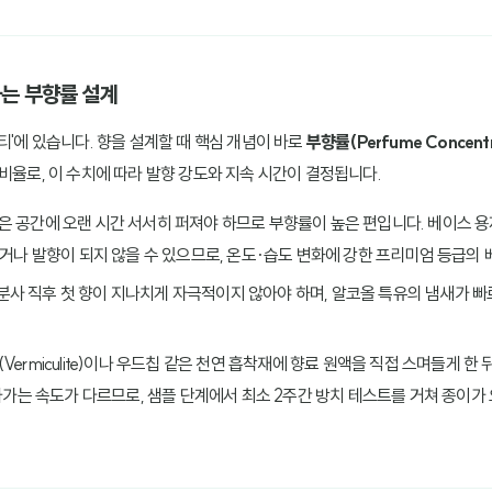
하는 부향률 설계
티'에 있습니다. 향을 설계할 때 핵심 개념이 바로
부향률(Perfume Concentr
비율로, 이 수치에 따라 발향 강도와 지속 시간이 결정됩니다.
넓은 공간에 오랜 시간 서서히 퍼져야 하므로 부향률이 높은 편입니다. 베이스 
나 발향이 되지 않을 수 있으므로, 온도·습도 변화에 강한 프리미엄 등급의 
 분사 직후 첫 향이 지나치게 자극적이지 않아야 하며, 알코올 특유의 냄새가 
석(Vermiculite)이나 우드칩 같은 천연 흡착재에 향료 원액을 직접 스며들게 
가는 속도가 다르므로, 샘플 단계에서 최소 2주간 방치 테스트를 거쳐 종이가