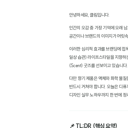
안녕하세요, 클림입니다.
인간의 오감 중 가장 기억에 오래 
공간이나 브랜드의 이미지가 머릿속에
이러한 심리적 효과를 브랜딩에 접목하
일상 습관) 라이프스타일을 지향하는
(Scent) 굿즈를 선보이고 있습니다.
다만 향기 제품은 액체와 화학 물질
반드시 거쳐야 합니다. 오늘은 디퓨
디자인 실무 노하우까지 한 번에 정
📌 TL;DR (핵심 요약)