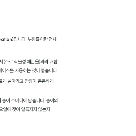
ation)
입니다. 부향률이란 전체
용제(주로 식물성 에탄올)와의 배합
베이스를 사용하는 것이 좋습니다.
빠르게 날아가고 잔향이 은은하게
한 뒤 종이 주머니에 담습니다. 종이의
 오일에 젖어 얼룩지지 않는지