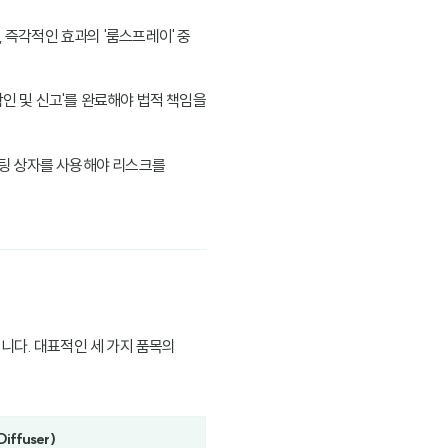
, 즉각적인 효과의 '룸스프레이' 중
인 및 신고'를 완료해야 법적 책임을
코팅 상자를 사용해야 리스크를
니다. 대표적인 세 가지 품목의
iffuser)