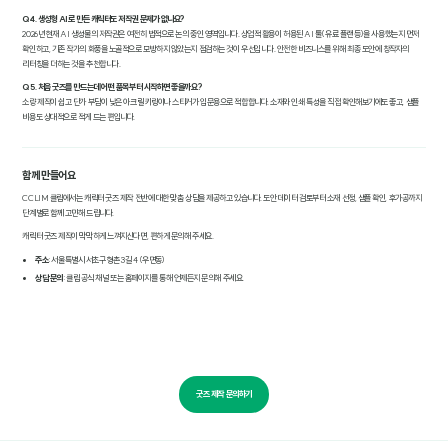
Q4. 생성형 AI로 만든 캐릭터도 저작권 문제가 없나요?
2026년 현재 AI 생성물의 저작권은 여전히 법적으로 논의 중인 영역입니다. 상업적 활용이 허용된 AI 툴(유료 플랜 등)을 사용했는지 먼저
확인하고, 기존 작가의 화풍을 노골적으로 모방하지 않았는지 점검하는 것이 우선입니다. 안전한 비즈니스를 위해 최종 도안에 창작자의
리터칭을 더하는 것을 추천합니다.
Q5. 처음 굿즈를 만드는데 어떤 품목부터 시작하면 좋을까요?
소량 제작이 쉽고 단가 부담이 낮은 아크릴 키링이나 스티커가 입문용으로 적합합니다. 소재와 인쇄 특성을 직접 확인해보기에도 좋고, 샘플
비용도 상대적으로 적게 드는 편입니다.
함께 만들어요
CCLIM 클림에서는 캐릭터 굿즈 제작 전반에 대한 맞춤 상담을 제공하고 있습니다. 도안 데이터 검토부터 소재 선정, 샘플 확인, 후가공까지
단계별로 함께 고민해 드립니다.
캐릭터 굿즈 제작이 막막하게 느껴지신다면, 편하게 문의해 주세요.
주소
: 서울특별시 서초구 형촌3길 4 (우면동)
상담 문의
: 클림 공식 채널 또는 홈페이지를 통해 언제든지 문의해 주세요.
굿즈 제작 문의하기