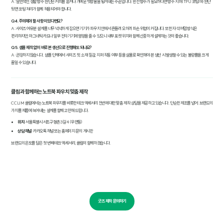
A: 일반적인 생활 방수 원단은 커피를 쏟거나 가벼운 빗방울을 튕겨내는 수준입니다. 완전 방수가 필요하다면 방수 지퍼(TPU 코팅)와 원단
뒷면 코팅 처리가 함께 적용되어야 합니다.
Q4. 주의해야 할 사항이 있다면요?
A: 사이즈 여유분 설계를 너무 넉넉하게 잡으면 기기가 파우치 안에서 흔들려 오히려 파손 위험이 커집니다. 또한 자석 여밈 방식은
편리하지만, 마그네틱 카드나 일부 전자기기에 영향을 줄 수 있으니 내부 포켓 위치와 함께 신중하게 설계하는 것이 좋습니다.
Q5. 샘플 제작 없이 바로 본 생산으로 진행해도 되나요?
A: 권장하지 않습니다. 샘플 단계에서 사이즈 핏, 소재 질감, 지퍼 작동 여부 등을 실물로 확인해야 본 생산 시 발생할 수 있는 불량률을 크게
줄일 수 있습니다.
클림과 함께하는 노트북 파우치 맞춤 제작
CCLIM 클림에서는 노트북 파우치를 비롯한 테크 액세서리 전반에 대한 맞춤 제작 상담을 제공하고 있습니다. 단순한 제조를 넘어, 브랜드의
가치를 제품에 녹여내는 설계를 함께 고민해 드립니다.
위치
: 서울특별시 서초구 형촌3길 4 (우면동)
상담 채널
: 카카오톡 채널 또는 홈페이지 문의 게시판
브랜드의 온도를 담은 첫 번째 테크 액세서리, 클림이 함께하겠습니다.
굿즈 제작 문의하기