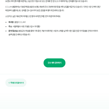
브랜드 아이덴티티를 대변하는 고급 굿즈가 될 수도 있고, 반대로 한 번 쓰고 구석에 박히는 판촉물이 될 수도 있습니다.
CCLIM 클림에서는 타포린 백을 포함한 브랜드 패브릭 굿즈 전반에 대한 맞춤 제작 상담을 제공하고 있습니다. 디자인 시안 단계의 원단
매칭부터 샘플 테스트, 완제품 전수 검사까지 모든 공정을 투명하게 안내해 드립니다.
소장하고 싶은 타포린 백 제작을 고민 중이시라면 언제든 편하게 문의해 주세요.
회사명:
클림 (CCLIM)
주소:
서울특별시 서초구 형촌3길 4 (우면동)
문의 및 상담:
클림 공식 채널을 통해 기획 중인 가방의 대략적인 수량과 스펙을 남겨주시면, 담당 전문가가 맞춤형 견적과 최적의
솔루션을 안내해 드리겠습니다.
굿즈 제작 문의하기
← 목록으로 돌아가기