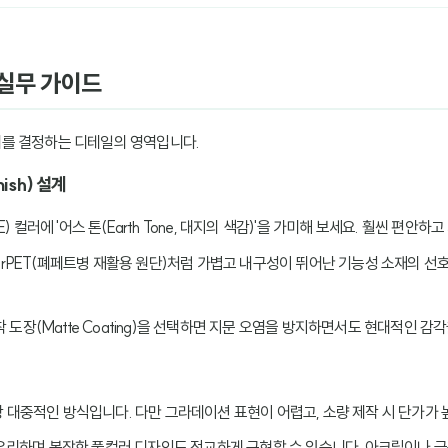
 실무 가이드
를 결정하는 디테일의 영역입니다.
inish) 설계
E) 컬러에 '어스 톤(Earth Tone, 대지의 색감)'을 가미해 보세요. 훨씬 편안
이나 rPET(폐페트병 재활용 원단)처럼 가볍고 내구성이 뛰어난 기능성 소재의 
착 도장(Matte Coating)을 선택하면 지문 오염을 방지하면서도 현대적인 감
장 대중적인 방식입니다. 다만 그라데이션 표현이 어렵고, 소량 제작 시 단가가 
 유리하며 복잡한 풀컬러 디자인도 정교하게 구현할 수 있습니다. 아크릴이나 금