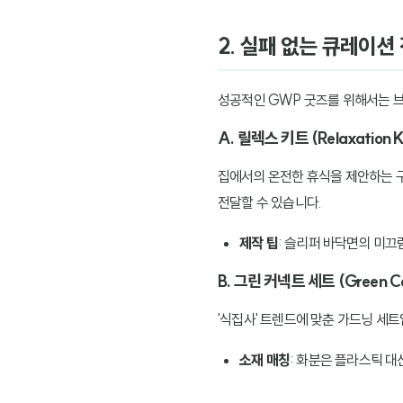
2. 실패 없는 큐레이션
성공적인 GWP 굿즈를 위해서는 
A. 릴렉스 키트 (Relaxation K
집에서의 온전한 휴식을 제안하는 
전달할 수 있습니다.
제작 팁
: 슬리퍼 바닥면의 미끄
B. 그린 커넥트 세트 (Green Co
'식집사' 트렌드에 맞춘 가드닝 세트
소재 매칭
: 화분은 플라스틱 대