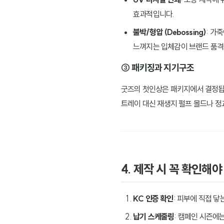
효과적입니다.
불박/형압 (Debossing)
: 가
느껴지는 입체감이 브랜드 품격
③ 패키징과 지기구조
굿즈의 첫인상은 패키지에서 결정됩
트레이 대신 재생지 펄프 몰드나 정
4. 제작 시 꼭 확인해
KC 인증 확인
: 피부에 직접 닿
납기 스케줄링
: 캠페인 시즌에