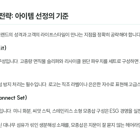
 전략: 아이템 선정의 기준
브랜드의 성격과 고객의 라이프스타일이 만나는 지점을 정확히 공략해야 합니다
it)
구성입니다. 고중량 면직물 슬리퍼와 리사이클 원단 파우치를 세트로 구성하면
럼 방지 처리는 필수입니다. 로고는 직조 라벨이나 은은한 자수로 표현해 고급
nnect Set)
입니다. 미니 화분, 씨앗 스틱, 스테인리스 소형 모종삽 구성은 ESG 경영을 
신 대나무 섬유가 섞인 생분해성 소재를, 모종삽은 지문이 잘 묻지 않는 헤어