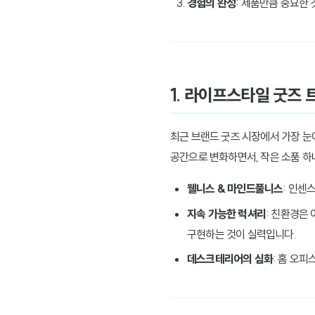
경험의 완성
: 제품만큼 중요한
1. 라이프스타일 굿즈 
최근 브랜드 굿즈 시장에서 가장 눈에
공간으로 변화하면서, 작은 소품 
웰니스 & 마인드풀니스
: 인센
지속 가능한 럭셔리
: 친환경은 
구현하는 것이 실력입니다.
데스크테리어의 심화
: 홈 오