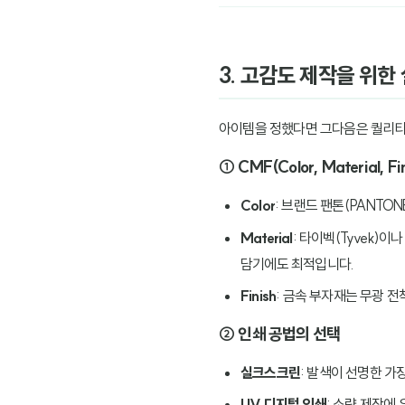
3. 고감도 제작을 위한
아이템을 정했다면 그다음은 퀄리티
① CMF(Color, Material, F
Color
: 브랜드 팬톤(PANTON
Material
: 타이벡(Tyvek)
담기에도 최적입니다.
Finish
: 금속 부자재는 무광 전
② 인쇄 공법의 선택
실크스크린
: 발색이 선명한 가
UV 디지털 인쇄
: 소량 제작에