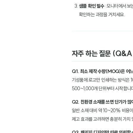
샘플 확인 필수
: 모니터에서 보는
확인하는 과정을 거치세요.
자주 하는 질문 (Q&A
Q1. 최소 제작 수량(MOQ)은 어
기성품에 로고만 인쇄하는 방식은 1
500~1,000개 단위부터 시작합니다
Q2. 친환경 소재를 쓰면 단가가 
일반 소재 대비 약 10~20% 비용
제고 효과를 고려하면 충분히 가치 
Q3. 패키지 디자인만 따로 의뢰할