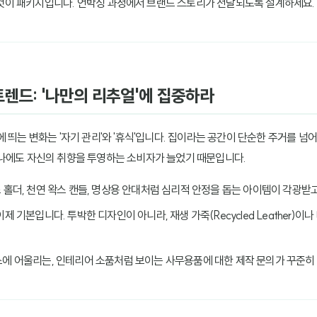
 것이 패키지입니다. 언박싱 과정에서 브랜드 스토리가 전달되도록 설계하세요.
트렌드: '나만의 리추얼'에 집중하라
 띄는 변화는 '자기 관리'와 '휴식'입니다. 집이라는 공간이 단순한 주거를 
하나에도 자신의 취향을 투영하는 소비자가 늘었기 때문입니다.
스 홀더, 천연 왁스 캔들, 명상용 안대처럼 심리적 안정을 돕는 아이템이 각광받
이제 기본입니다. 투박한 디자인이 아니라, 재생 가죽(Recycled Leather)
피스에 어울리는, 인테리어 소품처럼 보이는 사무용품에 대한 제작 문의가 꾸준히