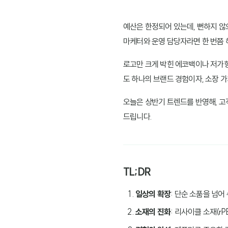
예산은 한정되어 있는데, 뻔하지 
마케터와 운영 담당자라면 한 번쯤 
로고만 크게 박힌 에코백이나 저가형 볼
도 하나의 브랜드 경험이자, 소장 가
오늘은 상반기 트렌드를 반영해, 
드립니다.
TL;DR
일상의 확장
: 단순 소품을 넘어
소재의 진화
: 리사이클 소재(r