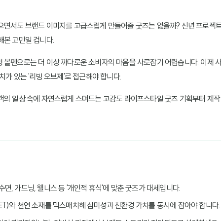
않으면서도 브랜드 이미지를 고급스럽게 만들어줄 굿즈는 없을까? 신년 프로젝
해본 고민일 겁니다.
펜으로는 더 이상 까다로운 소비자의 마음을 사로잡기 어렵습니다. 이제 사은품(GWP
치가 있는 '리빙 오브제'로 접근해야 합니다.
고객의 일상 속에 자연스럽게 스며드는 고감도 라이프스타일 굿즈 기획부터 제작
 수면, 가드닝, 웰니스 등 '개인적 휴식'에 맞춘 굿즈가 대세입니다.
PET)와 천연 소재를 믹스매치해 심미성과 친환경 가치를 동시에 잡아야 합니다.