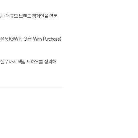
트나 대규모 브랜드 캠페인을 앞둔
, Gift With Purchase)
 실무까지 핵심 노하우를 정리해