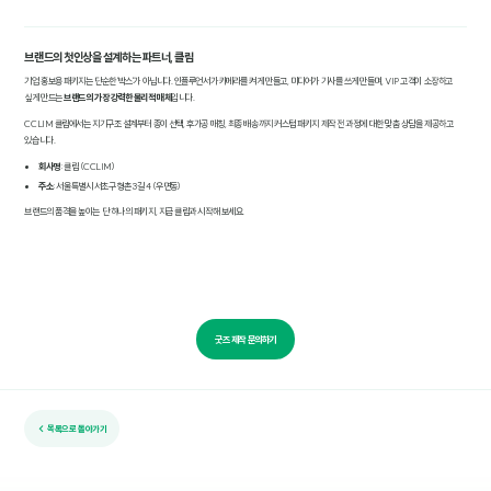
브랜드의 첫인상을 설계하는 파트너, 클림
기업 홍보용 패키지는 단순한 '박스'가 아닙니다. 인플루언서가 카메라를 켜게 만들고, 미디어가 기사를 쓰게 만들며, VIP 고객이 소장하고
싶게 만드는
브랜드의 가장 강력한 물리적 매체
입니다.
CCLIM 클림에서는 지기구조 설계부터 종이 선택, 후가공 매칭, 최종 배송까지 커스텀 패키지 제작 전 과정에 대한 맞춤 상담을 제공하고
있습니다.
회사명
: 클림 (CCLIM)
주소
: 서울특별시 서초구 형촌3길 4 (우면동)
브랜드의 품격을 높이는 단 하나의 패키지, 지금 클림과 시작해 보세요.
굿즈 제작 문의하기
← 목록으로 돌아가기