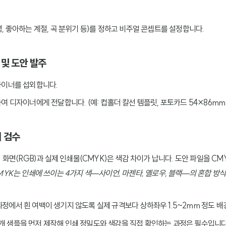
, 좋아하는 계절, 곡 분위기 등)를 정하고 비주얼 콘셉트를 설정합니다.
 및 도안 발주
자이너를 섭외합니다.
여 디자이너에게 전달합니다. (예: 컵홀더 칼선 템플릿, 포토카드 54×86mm 
터 검수
터 화면(RGB)과 실제 인쇄물(CMYK)은 색감 차이가 납니다. 도안 파일을 C
MYK는 인쇄에 쓰이는 4가지 색—사이언, 마젠타, 옐로우, 블랙—의 혼합 방식
 과정에서 흰 여백이 생기지 않도록 실제 규격보다 상하좌우 1.5~2mm 정도 
1~2개 샘플을 먼저 제작해 인쇄 정밀도와 색감을 직접 확인하는 과정은 필수입니다