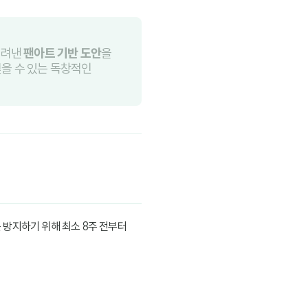
그려낸
팬아트 기반 도안
을
얻을 수 있는 독창적인
 방지하기 위해 최소 8주 전부터