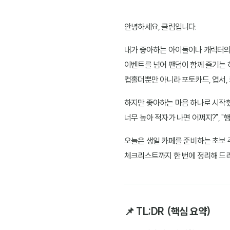
안녕하세요, 클림입니다.
내가 좋아하는 아이돌이나 캐릭터의 
이벤트를 넘어 팬덤이 함께 즐기는 
컵홀더뿐만 아니라 포토카드, 엽서,
하지만 좋아하는 마음 하나로 시작했
너무 높아 적자가 나면 어쩌지?", 
오늘은 생일 카페를 준비하는 초보 
체크리스트까지 한 번에 정리해 드
📌 TL;DR (핵심 요약)