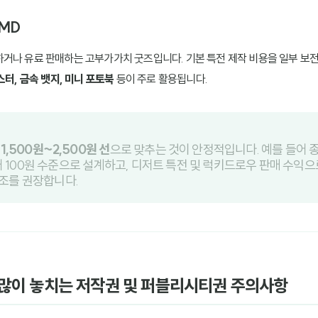
 MD
거나 유료 판매하는 고부가가치 굿즈입니다. 기본 특전 제작 비용을 일부 보전
터, 금속 뱃지, 미니 포토북
등이 주로 활용됩니다.
는
1,500원~2,500원 선
으로 맞추는 것이 안정적입니다. 예를 들어 종이
스티커 100원 수준으로 설계하고, 디저트 특전 및 럭키드로우 판매 수익
조를 권장합니다.
장 많이 놓치는 저작권 및 퍼블리시티권 주의사항