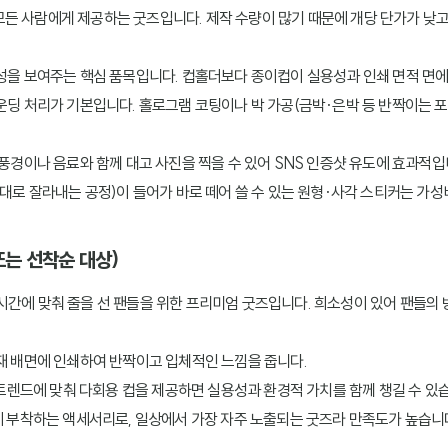
든 사람에게 제공하는 굿즈입니다. 제작 수량이 많기 때문에 개당 단가가 낮
체성을 보여주는 핵심 품목입니다. 컵홀더보다 종이컵이 실용성과 인쇄 면적 면
라운딩 처리가 기본입니다. 홀로그램 코팅이나 박 가공(금박·은박 등 반짝이는 
 풍경이나 음료와 함께 대고 사진을 찍을 수 있어 SNS 인증샷 유도에 효과적입
양대로 잘라내는 공정)이 들어가 바로 떼어 쓸 수 있는 원형·사각 스티커는 가
또는 선착순 대상)
시간에 맞춰 줄을 선 팬들을 위한 프리미엄 굿즈입니다. 희소성이 있어 팬들의
소재 배면에 인쇄하여 반짝이고 입체적인 느낌을 줍니다.
 트렌드에 맞춰 다회용 컵을 제공하면 실용성과 환경적 가치를 함께 챙길 수 있
에 부착하는 액세서리로, 일상에서 가장 자주 노출되는 굿즈라 만족도가 높습니