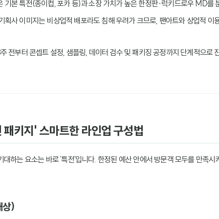
낮은 기본 특전(종이컵, 포카 등)과 소장 가치가 높은 한정판·럭키드로우 MD를
나 기획사 이미지는 비상업적 배포라도 침해 우려가 크므로, 팬아트와 상업적 이
 8주 전부터 콘셉트 설정, 샘플링, 데이터 검수 및 패키징 공정까지 단계적으로
특전 패키지' 스마트한 라인업 구성법
기대하는 요소는 바로 '특전'입니다. 한정된 예산 안에서 방문객 모두를 만족
대상)