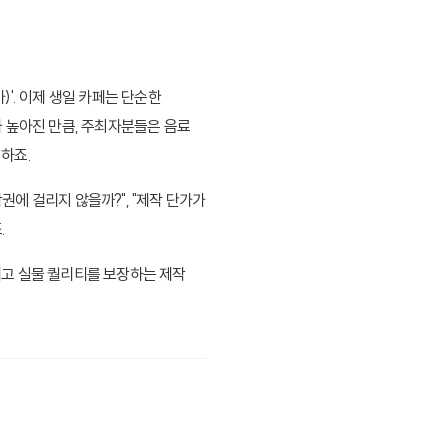
'. 이제 생일 카페는 단순한
가 높아진 만큼, 주최자분들은 음료
하죠.
에 걸리지 않을까?", "제작 단가가
.
리고 실물 퀄리티를 보장하는 제작