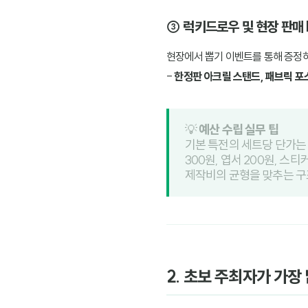
③ 럭키드로우 및 현장 판매
현장에서 뽑기 이벤트를 통해 증정하
-
한정판 아크릴 스탠드, 패브릭 포스
💡
예산 수립 실무 팁
기본 특전의 세트당 단가
300원, 엽서 200원, 
제작비의 균형을 맞추는 구
2. 초보 주최자가 가