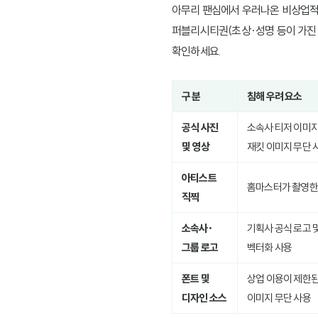
아무리 팬심에서 우러나온 비상업적 
퍼블리시티권(초상·성명 등이 가진
확인하세요.
구 분
침해 우려 요소
공식 사진
소속사 티저 이미지
및 영상
재킷 이미지 무단 
아티스트
홈마스터가 촬영한 
직찍
소속사·
기획사 공식 로고 
그룹 로고
벡터화 사용
폰트 및
상업 이용이 제한된
디자인 소스
이미지 무단 사용