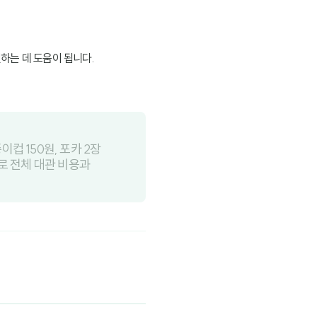
하는 데 도움이 됩니다.
컵 150원, 포카 2장
으로 전체 대관 비용과