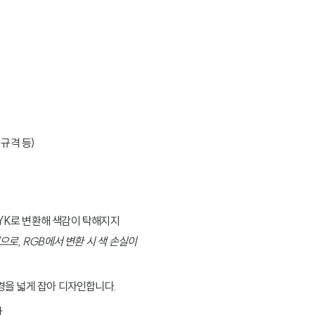
규격 등)
MYK로 변환해 색감이 탁해지지
으로, RGB에서 변환 시 색 손실이
배경을 넓게 잡아 디자인합니다.
.